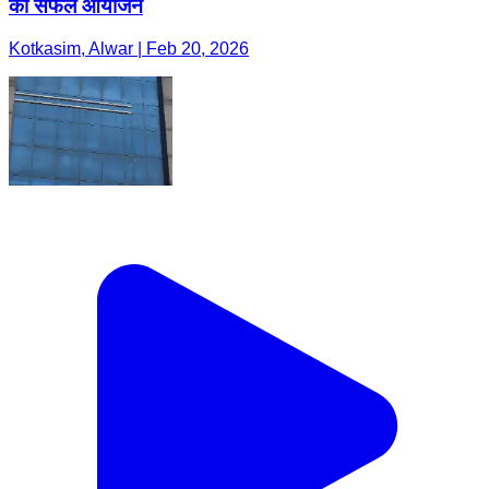
का सफल आयोजन
Kotkasim, Alwar | Feb 20, 2026