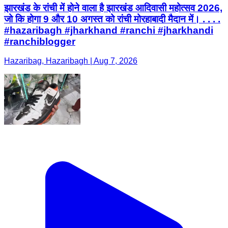
झारखंड के रांची में होने वाला है झारखंड आदिवासी महोत्सव 2026,
जो कि होगा 9 और 10 अगस्त को रांची मोरहाबादी मैदान में। . . . .
#hazaribagh #jharkhand #ranchi #jharkhandi
#ranchiblogger
Hazaribag, Hazaribagh | Aug 7, 2026