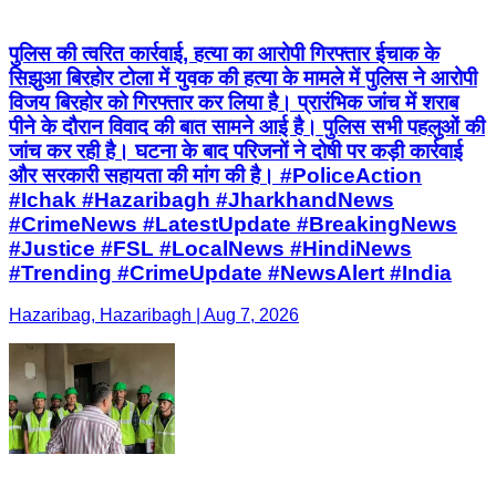
पुलिस की त्वरित कार्रवाई, हत्या का आरोपी गिरफ्तार ईचाक के
सिझुआ बिरहोर टोला में युवक की हत्या के मामले में पुलिस ने आरोपी
विजय बिरहोर को गिरफ्तार कर लिया है। प्रारंभिक जांच में शराब
पीने के दौरान विवाद की बात सामने आई है। पुलिस सभी पहलुओं की
जांच कर रही है। घटना के बाद परिजनों ने दोषी पर कड़ी कार्रवाई
और सरकारी सहायता की मांग की है। #PoliceAction
#Ichak #Hazaribagh #JharkhandNews
#CrimeNews #LatestUpdate #BreakingNews
#Justice #FSL #LocalNews #HindiNews
#Trending #CrimeUpdate #NewsAlert #India
Hazaribag, Hazaribagh | Aug 7, 2026