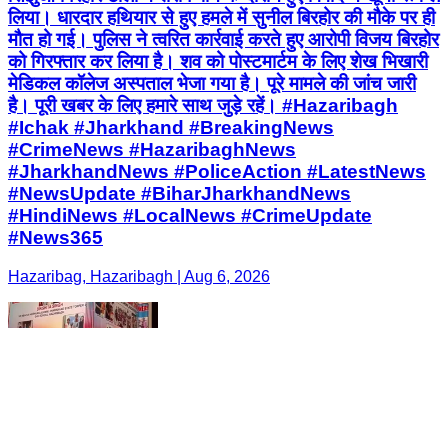
लिया। धारदार हथियार से हुए हमले में सुनील बिरहोर की मौके पर ही
मौत हो गई। पुलिस ने त्वरित कार्रवाई करते हुए आरोपी विजय बिरहोर
को गिरफ्तार कर लिया है। शव को पोस्टमार्टम के लिए शेख भिखारी
मेडिकल कॉलेज अस्पताल भेजा गया है। पूरे मामले की जांच जारी
है। पूरी खबर के लिए हमारे साथ जुड़े रहें। #Hazaribagh
#Ichak #Jharkhand #BreakingNews
#CrimeNews #HazaribaghNews
#JharkhandNews #PoliceAction #LatestNews
#NewsUpdate #BiharJharkhandNews
#HindiNews #LocalNews #CrimeUpdate
#News365
Hazaribag, Hazaribagh | Aug 6, 2026