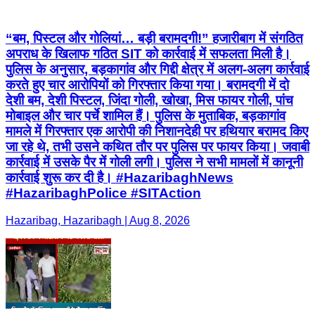
“बम, पिस्टल और गोलियां… बड़ी बरामदगी!” हजारीबाग में संगठित
अपराध के खिलाफ गठित SIT को कार्रवाई में सफलता मिली है।
पुलिस के अनुसार, बड़कागांव और गिद्दी क्षेत्र में अलग-अलग कार्रवाई
करते हुए चार आरोपियों को गिरफ्तार किया गया। बरामदगी में दो
देशी बम, देशी पिस्टल, जिंदा गोली, खोखा, मिस फायर गोली, पांच
मोबाइल और चार पर्चे शामिल हैं। पुलिस के मुताबिक, बड़कागांव
मामले में गिरफ्तार एक आरोपी की निशानदेही पर हथियार बरामद किए
जा रहे थे, तभी उसने कथित तौर पर पुलिस पर फायर किया। जवाबी
कार्रवाई में उसके पैर में गोली लगी। पुलिस ने सभी मामलों में कानूनी
कार्रवाई शुरू कर दी है। #HazaribaghNews
#HazaribaghPolice #SITAction
Hazaribag, Hazaribagh | Aug 8, 2026