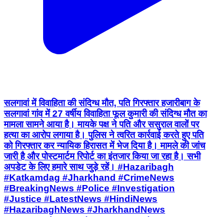
सलगावां में विवाहिता की संदिग्ध मौत, पति गिरफ्तार हजारीबाग के
सलगावां गांव में 27 वर्षीय विवाहिता फूल कुमारी की संदिग्ध मौत का
मामला सामने आया है। मायके पक्ष ने पति और ससुराल वालों पर
हत्या का आरोप लगाया है। पुलिस ने त्वरित कार्रवाई करते हुए पति
को गिरफ्तार कर न्यायिक हिरासत में भेज दिया है। मामले की जांच
जारी है और पोस्टमार्टम रिपोर्ट का इंतजार किया जा रहा है। सभी
अपडेट के लिए हमारे साथ जुड़े रहें। #Hazaribagh
#Katkamdag #Jharkhand #CrimeNews
#BreakingNews #Police #Investigation
#Justice #LatestNews #HindiNews
#HazaribaghNews #JharkhandNews