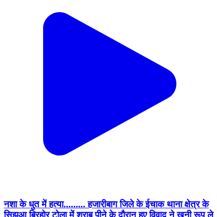
नशा के धुत में हत्या......... हजारीबाग जिले के ईचाक थाना क्षेत्र के
सिझुआ बिरहोर टोला में शराब पीने के दौरान हुए विवाद ने खूनी रूप ले