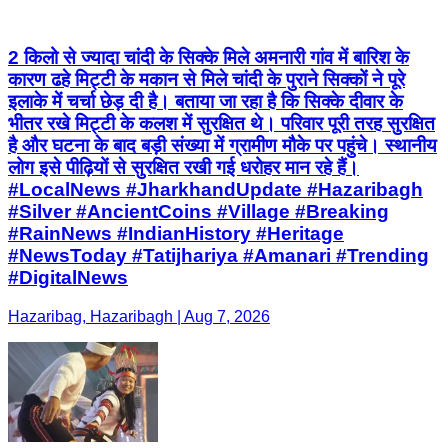
2 किलो से ज्यादा चांदी के सिक्के मिले अमनारी गांव में बारिश के
कारण ढहे मिट्टी के मकान से मिले चांदी के पुराने सिक्कों ने पूरे
इलाके में चर्चा छेड़ दी है। बताया जा रहा है कि सिक्के दीवार के
भीतर रखे मिट्टी के कलश में सुरक्षित थे। परिवार पूरी तरह सुरक्षित
है और घटना के बाद बड़ी संख्या में ग्रामीण मौके पर पहुंचे। स्थानीय
लोग इसे पीढ़ियों से सुरक्षित रखी गई धरोहर मान रहे हैं।
#LocalNews #JharkhandUpdate #Hazaribagh
#Silver #AncientCoins #Village #Breaking
#RainNews #IndianHistory #Heritage
#NewsToday #Tatijhariya #Amanari #Trending
#DigitalNews
Hazaribag, Hazaribagh | Aug 7, 2026