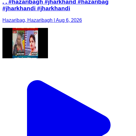
. . #hazaribagh #jharkhand #hazaribag
#jharkhandi #jharkhandi
Hazaribag, Hazaribagh | Aug 6, 2026