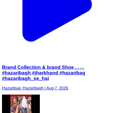
Brand Collection & brand Shoe . . . .
#hazaribagh #jharkhand #hazaribag
#hazaribagh_se_hai
Hazaribag, Hazaribagh | Aug 7, 2026