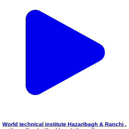
World technical institute Hazaribagh & Ranchi .