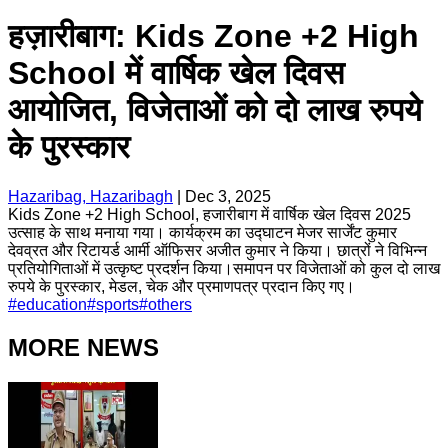
हज़ारीबाग: Kids Zone +2 High
School में वार्षिक खेल दिवस
आयोजित, विजेताओं को दो लाख रुपये
के पुरस्कार
Hazaribag, Hazaribagh
|
Dec 3, 2025
Kids Zone +2 High School, हजारीबाग में वार्षिक खेल दिवस 2025
उत्साह के साथ मनाया गया। कार्यक्रम का उद्घाटन मेजर सार्जेंट कुमार
देवव्रत और रिटायर्ड आर्मी ऑफिसर अजीत कुमार ने किया। छात्रों ने विभिन्न
प्रतियोगिताओं में उत्कृष्ट प्रदर्शन किया।समापन पर विजेताओं को कुल दो लाख
रुपये के पुरस्कार, मेडल, चेक और प्रमाणपत्र प्रदान किए गए।
#
education
#
sports
#
others
MORE NEWS