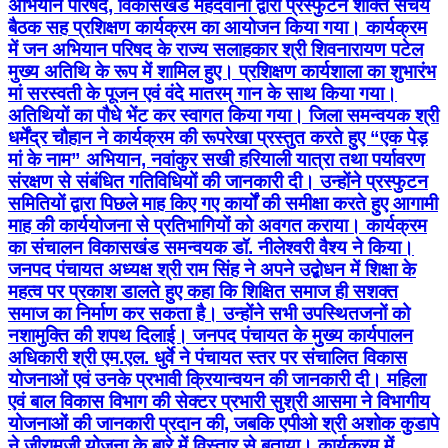
अभियान परिषद, विकासखंड मेंहदवानी द्वारा प्रस्फुटन शक्ति संचय
बैठक सह प्रशिक्षण कार्यक्रम का आयोजन किया गया। कार्यक्रम
में जन अभियान परिषद के राज्य सलाहकार श्री शिवनारायण पटेल
मुख्य अतिथि के रूप में शामिल हुए। प्रशिक्षण कार्यशाला का शुभारंभ
मां सरस्वती के पूजन एवं वंदे मातरम् गान के साथ किया गया।
अतिथियों का पौधे भेंट कर स्वागत किया गया। जिला समन्वयक श्री
धर्मेंद्र चौहान ने कार्यक्रम की रूपरेखा प्रस्तुत करते हुए “एक पेड़
मां के नाम” अभियान, नवांकुर सखी हरियाली यात्रा तथा पर्यावरण
संरक्षण से संबंधित गतिविधियों की जानकारी दी। उन्होंने प्रस्फुटन
समितियों द्वारा पिछले माह किए गए कार्यों की समीक्षा करते हुए आगामी
माह की कार्ययोजना से प्रतिभागियों को अवगत कराया। कार्यक्रम
का संचालन विकासखंड समन्वयक डॉ. नीलेश्वरी वैश्य ने किया।
जनपद पंचायत अध्यक्ष श्री राम सिंह ने अपने उद्बोधन में शिक्षा के
महत्व पर प्रकाश डालते हुए कहा कि शिक्षित समाज ही सशक्त
समाज का निर्माण कर सकता है। उन्होंने सभी उपस्थितजनों को
नशामुक्ति की शपथ दिलाई। जनपद पंचायत के मुख्य कार्यपालन
अधिकारी श्री एम.एल. धुर्वे ने पंचायत स्तर पर संचालित विकास
योजनाओं एवं उनके प्रभावी क्रियान्वयन की जानकारी दी। महिला
एवं बाल विकास विभाग की सेक्टर प्रभारी सुश्री आसमा ने विभागीय
योजनाओं की जानकारी प्रदान की, जबकि एपीओ श्री अशोक कुडापे
ने जीरामजी योजना के बारे में विस्तार से बताया। कार्यक्रम में