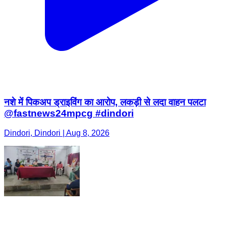
नशे में पिकअप ड्राइविंग का आरोप, लकड़ी से लदा वाहन पलटा
@fastnews24mpcg #dindori
Dindori, Dindori | Aug 8, 2026