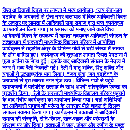
विश्व आदिवासी दिवस पर लामता में भव्य आयोजन, ‘जय सेवा-जय
बड़ादेव’ के जयकारों से गूंजा नगर बालाघाट में विश्व आदिवासी दिवस
के अवसर पर लामता में आदिवासी सगा समाज द्वारा भव्य कार्यक्रम
का आयोजन किया गया। 9 अगस्त को मनाए जाने वाले विश्व
आदिवासी दिवस के उपलक्ष्य में लामता नवयुवक आदिवासी संगठन के
तत्वावधान में सरस्वती माध्यमिक विद्यालय परिसर में आयोजित
कार्यक्रम में तहसील क्षेत्र के विभिन्न गांवों से बड़ी संख्या में समाज
के लोग शामिल हुए। कार्यक्रम की शुरुआत लामता स्थित पेनठाना में
पूजा-अर्चना के साथ हुई। इसके बाद आदिवासी संगठन के नेतृत्व में
नगर में भव्य रैली निकाली गई। रैली में मातृ शक्ति, पितृ शक्ति और
युवाओं ने उत्साहपूर्वक भाग लिया। “जय सेवा, जय बड़ादेव” के
जयकारों से पूरा लामता नगर गूंज उठा। विभिन्न गांवों से पहुंचे
समाजजनों ने पारंपरिक उत्साह के साथ अपनी सांस्कृतिक एकता का
प्रदर्शन किया। रैली के सरस्वती माध्यमिक विद्यालय परिसर पहुंचने
के बाद मंचीय कार्यक्रम का आयोजन किया गया। यहां अतिथियों
का आदिवासी समाज की परंपरा के अनुसार पीले चावल से तिलक
लगाकर स्वागत किया गया। कार्यक्रम में वक्ताओं ने आदिवासी
समाज की संस्कृति, रीति-रिवाज, रहन-सहन और परंपराओं के
संरक्षण पर जोर दिया। वक्ताओं ने जल, जंगल और जमीन के महत्व