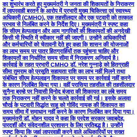
का शुभारंभ करते हुए मुख्यमंत्री ने जनता की शिकायतों के निराकरण
में लापरवाही बरतने के आरोप में प्रभारी मुख्य चिकित्सा एवं स्वास्थ्य
अधिकारी (CMHO), एक तहसीलदार और एक पटवारी को तत्काल
प्रभाव से निलंबित करने के निर्देश दिए। मुख्यमंत्री ने स्पष्ट कहा
कि सीएम हेल्पलाइन और आम नागरिकों की शिकायतों की अनदेखी
किसी भी स्थिति में स्वीकार नहीं की जाएगी। उन्होंने अधिकारियों
और कर्मचारियों को चेतावनी देते हुए कहा कि शासन की योजनाओं
का लाभ समय पर पात्र हितग्राहियों तक पहुंचना चाहिए और
शिकायतों का निर्धारित समय सीमा में निराकरण अनिवार्य है।
कार्रवाई के तहत प्रभारी CMHO डॉ. नरेश गुन्नाड़े को हितग्राही
सीमा तुमराम को प्रसूति सहायता राशि का लाभ नहीं मिलने तथा
संबंधित सीएम हेल्पलाइन शिकायत पर समय पर कार्रवाई नहीं करने
के कारण निलंबित किया गया। वहीं परासिया तहसील की तहसीलदार
सुनैना ब्रम्हे पर निवासी विनोद बंजारा की शिकायत का लंबे समय
तक निराकरण नहीं करने के चलते कार्रवाई की गई। इसके अलावा
चौरई के पटवारी सिद्धांत साहू को गोविंद नायक की शिकायत का
समय सीमा में समाधान नहीं करने के कारण निलंबित कर दिया गया।
मुख्यमंत्री डॉ. मोहन यादव ने कहा कि प्रदेश सरकार जवाबदेह,
पारदर्शी और संवेदनशील प्रशासन के लिए प्रतिबद्ध है। उन्होंने
स्पष्ट किया कि जहां लापरवाही करने वाले अधिकारियों पर सख्त