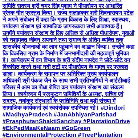
समिति सदस्य श्री चमर सिंह पुशाम ने पौधारोपण पर आधारित
प्रेरक गीत प्रस्तुत किया। राज्य सलाहकार श्री शिवनारायण पटेल
ने अपने संबोधन में कहा कि ग्राम विकास के लिए शिक्षा, स्वास्थय,
पर्यावरण संरक्षण एवं सामाजिक जागरूकता सभी आवश्यक हैं।
उन्होंने पर्यावरण संरक्षण के लिए अधिक से अधिक पौधारोपण, युवाओं
को नशामुक्त जीवन अपनाने तथा समाज के अंतिम व्यक्ति तक
शासकीय योजनाओं का लाभ पहुंचाने का आह्वान किया। उन्होंने कहा
कि विकसित ग्राम के निर्माण में जनभागीदारी की महत्वपूर्ण भूमिका
है। कार्यक्रम में वन विभाग के श्री संदीप नामदेव ने छोटे-छोटे वन
विकसित करने तथा नदी तटों पर पौधारोपण के महत्व पर प्रकाश
डाला। कार्यक्रम के समापन पर अतिरिक्त मुख्य कार्यपालन
अधिकारी श्री पंकज जैन के साथ सभी प्रतिभागियों ने आईटीआई
परिसर में आम का पौधा रोपित कर पर्यावरण संरक्षण का संकल्प
लिया। कार्यक्रम में प्रस्फुटन समितियों के अध्यक्ष, सचिव एवं
सदस्य, नवांकुर संस्थाओं के प्रतिनिधि तथा बड़ी संख्या में
सामाजिक कार्यकर्ता एवं स्वयंसेवक उपस्थित रहे। #Dindori
#MadhyaPradesh #JanAbhiyanParishad
#PrasphutanShaktiSanchay #PlantationDrive
#EkPedMaaKeNaam #GoGreen
#EnvironmentalProtection #TreePlantation