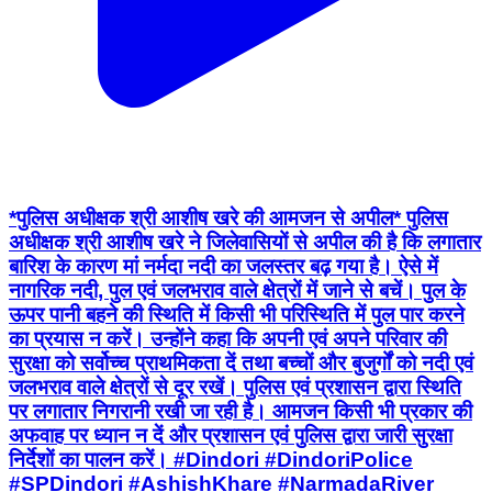
*पुलिस अधीक्षक श्री आशीष खरे की आमजन से अपील* पुलिस
अधीक्षक श्री आशीष खरे ने जिलेवासियों से अपील की है कि लगातार
बारिश के कारण मां नर्मदा नदी का जलस्तर बढ़ गया है। ऐसे में
नागरिक नदी, पुल एवं जलभराव वाले क्षेत्रों में जाने से बचें। पुल के
ऊपर पानी बहने की स्थिति में किसी भी परिस्थिति में पुल पार करने
का प्रयास न करें। उन्होंने कहा कि अपनी एवं अपने परिवार की
सुरक्षा को सर्वोच्च प्राथमिकता दें तथा बच्चों और बुजुर्गों को नदी एवं
जलभराव वाले क्षेत्रों से दूर रखें। पुलिस एवं प्रशासन द्वारा स्थिति
पर लगातार निगरानी रखी जा रही है। आमजन किसी भी प्रकार की
अफवाह पर ध्यान न दें और प्रशासन एवं पुलिस द्वारा जारी सुरक्षा
निर्देशों का पालन करें। #Dindori #DindoriPolice
#SPDindori #AshishKhare #NarmadaRiver