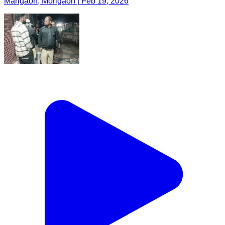
Marigaon, Morigaon | Feb 19, 2026