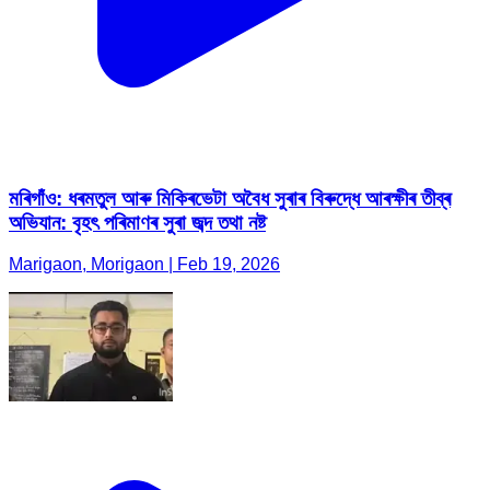
মৰিগাঁও: ধৰমতুল আৰু মিকিৰভেটা অবৈধ সুৰাৰ বিৰুদ্ধে আৰক্ষীৰ তীব্ৰ
অভিযান: বৃহৎ পৰিমাণৰ সুৰা জব্দ তথা নষ্ট
Marigaon, Morigaon | Feb 19, 2026