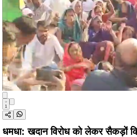
1
धमधा: खदान विरोध को लेकर सैकड़ों किसान