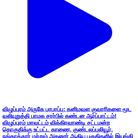
விழுப்புரம் அருகே பரபரப்பு: கனிமவள குவாரிகளை மூட
வலியுறுத்தி பாமக சார்பில் கண்டன ஆர்ப்பாட்டம்!
விழுப்புரம் மாவட்டம் விக்கிரவாண்டி சட்டமன்ற
தொகுதிக்கு உட்பட்ட காணை, குண்டலப்புலியூர்,
நங்காத்தூர் மற்றும் அதனூர் ஆகிய பகுதிகளில் இயங்கி