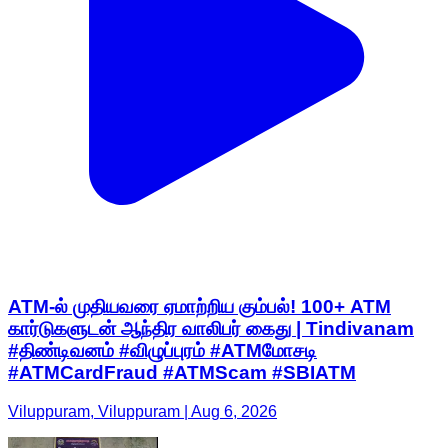
ATM-ல் முதியவரை ஏமாற்றிய கும்பல்! 100+ ATM
கார்டுகளுடன் ஆந்திர வாலிபர் கைது | Tindivanam
#திண்டிவனம் #விழுப்புரம் #ATMமோசடி
#ATMCardFraud #ATMScam #SBIATM
Viluppuram, Viluppuram | Aug 6, 2026