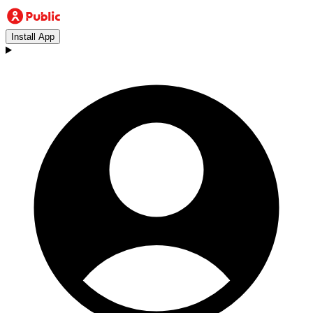
Install App