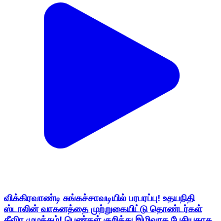
விக்கிரவாண்டி சுங்கச்சாவடியில் பரபரப்பு! உதயநிதி
ஸ்டாலின் வாகனத்தை முற்றுகையிட்டு தொண்டர்கள்
தீவிர முழக்கம்! பெண்கள் குறித்து இழிவாக பேசியதாக