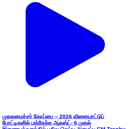
முதலமைச்சர் கோப்பை – 2026 விளையாட்டுப்
போட்டிகளில் பங்கேற்க ஆகஸ்ட்- 6 முதல்