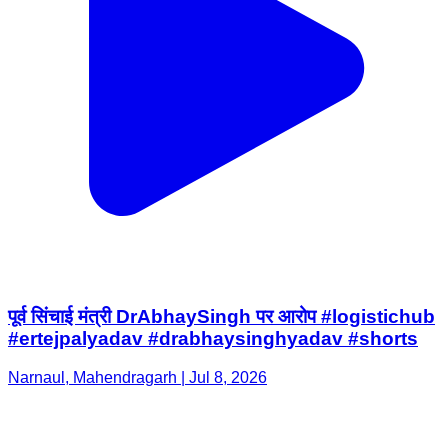
पूर्व सिंचाई मंत्री DrAbhaySingh पर आरोप #logistichub
#ertejpalyadav #drabhaysinghyadav #shorts
Narnaul, Mahendragarh | Jul 8, 2026