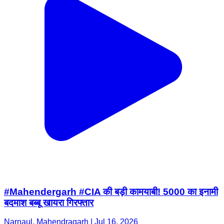
#Mahendergarh #CIA की बड़ी कामयाबी! 5000 का इनामी
बदमाश बब्बू खायरा गिरफ्तार
Narnaul, Mahendragarh | Jul 16, 2026