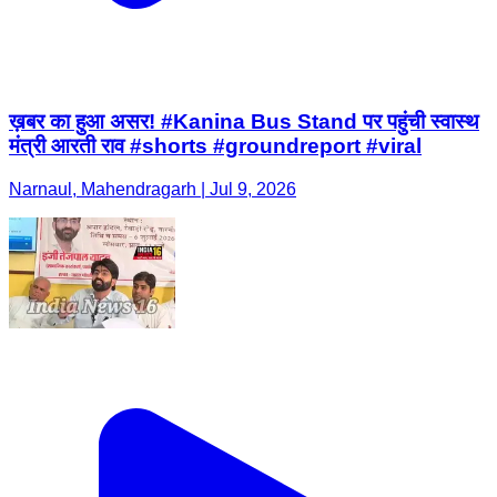
ख़बर का हुआ असर! #Kanina Bus Stand पर पहुंची स्वास्थ
मंत्री आरती राव #shorts #groundreport #viral
Narnaul, Mahendragarh | Jul 9, 2026