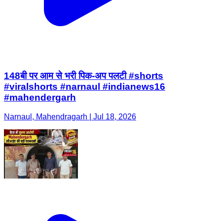
148बी पर आम से भरी पिक-अप पलटी #shorts
#viralshorts #narnaul #indianews16
#mahendergarh
Narnaul, Mahendragarh | Jul 18, 2026