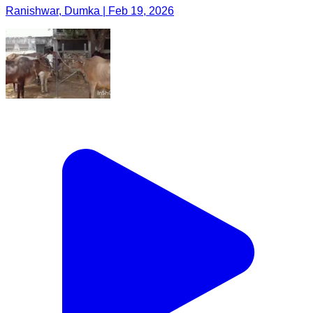
Ranishwar, Dumka | Feb 19, 2026