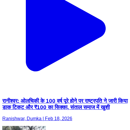
रानीश्वर: ओलचिकी के 100 वर्ष पूरे होने पर राष्ट्रपति ने जारी किया
डाक टिकट और ₹100 का सिक्का, संताल समाज में खुशी
Ranishwar, Dumka | Feb 18, 2026