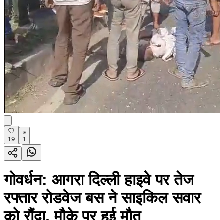
19
1
गोवर्धन: आगरा दिल्ली हाइवे पर तेज
रफ्तार रोडवेज बस ने साइकिल सवार
को रौंदा, मौके पर हुई मौत