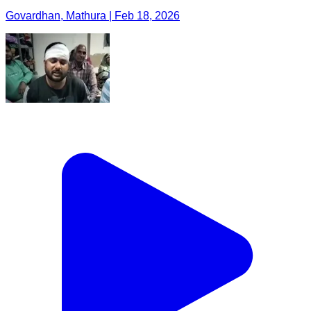
Govardhan, Mathura | Feb 18, 2026