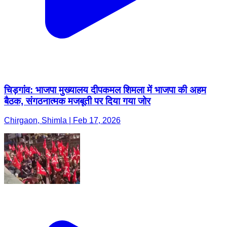
चिड़गांव: भाजपा मुख्यालय दीपकमल शिमला में भाजपा की अहम
बैठक, संगठनात्मक मजबूती पर दिया गया जोर
Chirgaon, Shimla | Feb 17, 2026