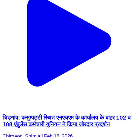
चिड़गांव: कसुम्पट्टी स्थित एनएचएम के कार्यालय के बाहर 102 व
108 एंबुलेंस कर्मचारी यूनियन ने किया जोरदार प्रदर्शन
Chirgaon, Shimla | Feb 16, 2026