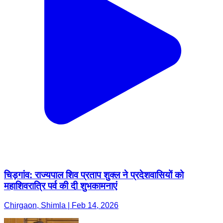
चिड़गांव: राज्यपाल शिव प्रताप शुक्ल ने प्रदेशवासियों को
महाशिवरात्रि पर्व की दी शुभकामनाएं
Chirgaon, Shimla | Feb 14, 2026