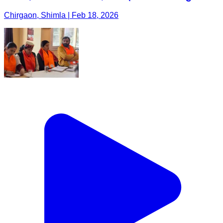
Chirgaon, Shimla | Feb 18, 2026