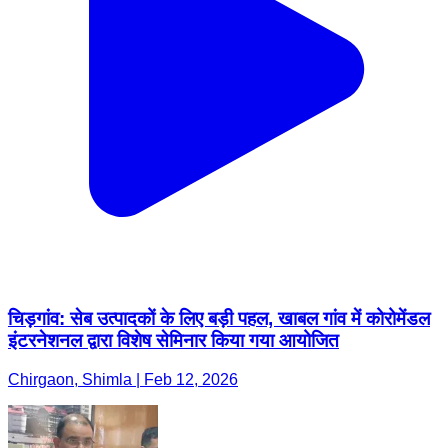
चिड़गांव: सेब उत्पादकों के लिए बड़ी पहल, खाबल गांव में कोरोमेंडल
इंटरनेशनल द्वारा विशेष सेमिनार किया गया आयोजित
Chirgaon, Shimla | Feb 12, 2026