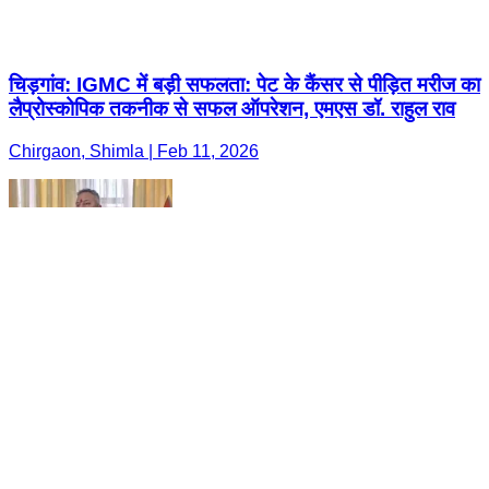
चिड़गांव: IGMC में बड़ी सफलता: पेट के कैंसर से पीड़ित मरीज का
लैप्रोस्कोपिक तकनीक से सफल ऑपरेशन, एमएस डॉ. राहुल राव
Chirgaon, Shimla | Feb 11, 2026