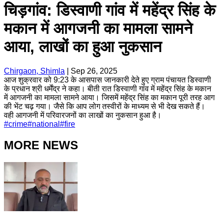
चिड़गांव: डिस्वाणी गांव में महेंद्र सिंह के
मकान में आगजनी का मामला सामने
आया, लाखों का हुआ नुकसान
Chirgaon, Shimla
|
Sep 26, 2025
आज शुक्रवार को 9:23 के आसपास जानकारी देते हुए ग्राम पंचायत डिस्वाणी
के प्रधान श्री धर्मेंद्र ने कहा। बीती रात डिस्वाणी गांव में महेंद्र सिंह के मकान
में आगजनी का मामला सामने आया। जिसमें महेंद्र सिंह का मकान पूरी तरह आग
की भेंट चढ़ गया। जैसे कि आप लोग तस्वीरों के माध्यम से भी देख सकते हैं।
वही आगजनी में परिवारजनों का लाखों का नुकसान हुआ है।
#
crime
#
national
#
fire
MORE NEWS