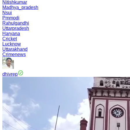
Nitishkumar
Madhya_pradesh
Nsui
Pmmodi
Rahulgandhi
Uttarpradesh
Haryana
Cricket
Lucknow
Uttarakhand
Crimenews
dhivrep