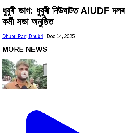
ধুবুৰী ভাগ: ধুবুৰী নিউঘাটত AIUDF দলৰ
কৰ্মী সভা অনুষ্ঠিত
Dhubri Part, Dhubri
|
Dec 14, 2025
MORE NEWS