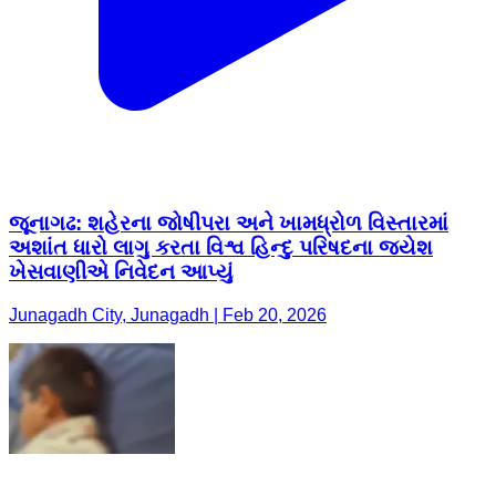
જૂનાગઢ: શહેરના જોષીપરા અને ખામધ્રોળ વિસ્તારમાં
અશાંત ધારો લાગુ કરતા વિશ્વ હિન્દુ પરિષદના જયેશ
ખેસવાણીએ નિવેદન આપ્યું
Junagadh City, Junagadh | Feb 20, 2026