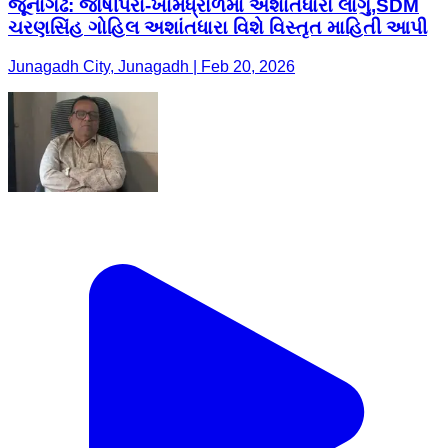
જૂનાગઢ: જોષીપરા-ખામધ્રોળમાં અશાંતધારો લાગુ,SDM
ચરણસિંહ ગોહિલ અશાંતધારા વિશે વિસ્તૃત માહિતી આપી
Junagadh City, Junagadh | Feb 20, 2026