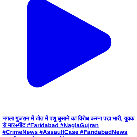
नगला गुजरान में खेत में पशु घुसाने का विरोध करना पड़ा भारी, युवक
से मार+पीट #Faridabad #NaglaGujran
#CrimeNews #AssaultCase #FaridabadNews