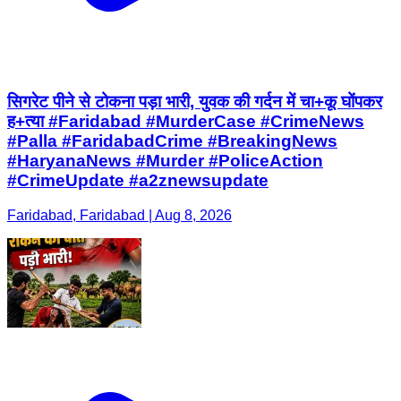
सिगरेट पीने से टोकना पड़ा भारी, युवक की गर्दन में चा+कू घोंपकर
ह+त्या #Faridabad #MurderCase #CrimeNews
#Palla #FaridabadCrime #BreakingNews
#HaryanaNews #Murder #PoliceAction
#CrimeUpdate #a2znewsupdate
Faridabad, Faridabad | Aug 8, 2026