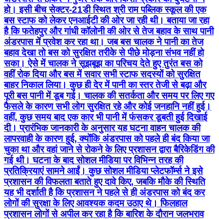
हो। इसी बीच सेक्टर-21डी स्थित श्री राम पब्लिक स्कूल की एक
बस स्टाफ को लेकर एनआईटी की ओर जा रही थी। बताया जा रहा
है कि फतेहपुर और गांधी कॉलोनी की ओर से तेज बहाव के साथ पानी
अंडरपास में प्रवेश कर रहा था। जब बस चालक ने पानी का तेज
बहाव देखा तो बस को सुरक्षित तरीके से पीछे मोड़ना संभव नहीं हो
सका। ऐसे में चालक ने सूझबूझ का परिचय देते हुए तुरंत बस को
वहीं रोक दिया और बस में सवार सभी स्टाफ सदस्यों को सुरक्षित
बाहर निकाल लिया। कुछ ही देर में पानी का स्तर तेजी से बढ़ा और
पूरी बस पानी में डूब गई। चालक की सतर्कता और समय पर लिए गए
फैसले के कारण सभी लोग सुरक्षित रहे और कोई जनहानि नहीं हुई।
वहीं, कुछ समय बाद एक कार भी पानी में फंसकर डूबती हुई दिखाई
दी। प्रारंभिक जानकारी के अनुसार यह घटना वाहन चालक की
लापरवाही के कारण हुई, क्योंकि अंडरपास को पहले ही बंद किया जा
चुका था और वहां जाने से रोकने के लिए प्रशासन द्वारा बैरिकेडिंग की
गई थी। घटना के बाद सोशल मीडिया पर विभिन्न तरह की
प्रतिक्रियाएं सामने आईं। कुछ सोशल मीडिया प्लेटफॉर्म्स ने इसे
प्रशासन की विफलता बताते हुए दावे किए, जबकि मौके की स्थिति
यह भी दर्शाती है कि प्रशासन ने पहले से ही अंडरपास को बंद कर
लोगों की सुरक्षा के लिए आवश्यक कदम उठाए थे। फिलहाल
प्रशासन लोगों से अपील कर रहा है कि बारिश के दौरान जलभराव