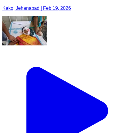
Kako, Jehanabad | Feb 19, 2026