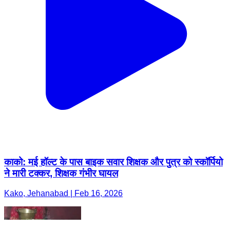
काको: मई हॉल्ट के पास बाइक सवार शिक्षक और पुत्र को स्कॉर्पियो
ने मारी टक्कर, शिक्षक गंभीर घायल
Kako, Jehanabad | Feb 16, 2026