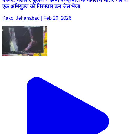
एक अभियुक्त को गिरफ्तार कर जेल भेजा
Kako, Jehanabad | Feb 20, 2026