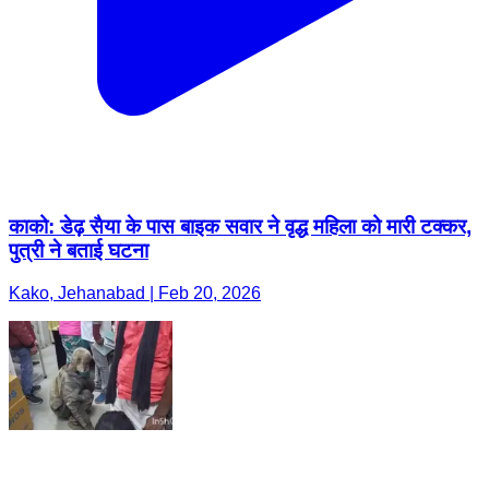
काको: डेढ़ सैया के पास बाइक सवार ने वृद्ध महिला को मारी टक्कर,
पुत्री ने बताई घटना
Kako, Jehanabad | Feb 20, 2026