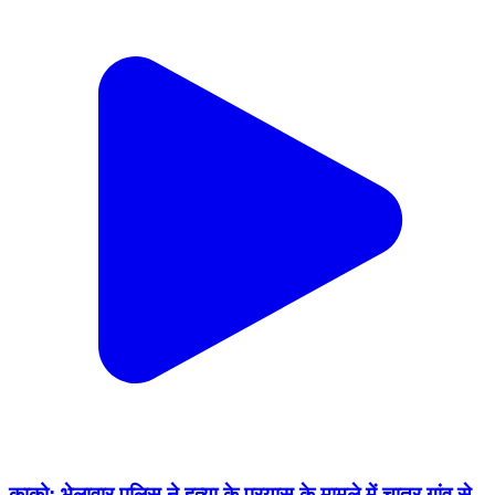
काको: भेलावार पुलिस ने हत्या के प्रयास के मामले में चातर गांव से