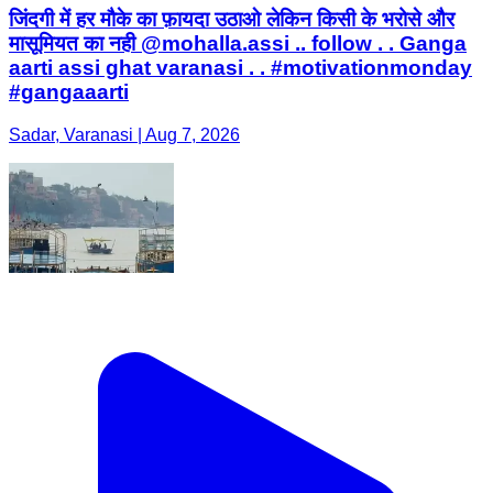
जिंदगी में हर मौके का फ़ायदा उठाओ लेकिन किसी के भरोसे और
मासूमियत का नही @mohalla.assi .. follow . . Ganga
aarti assi ghat varanasi . . #motivationmonday
#gangaaarti
Sadar, Varanasi | Aug 7, 2026