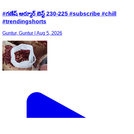
#గణేష్ ఆర్మూర్ బెస్ట్ 230-225 #subscribe #chill
#trendingshorts
Guntur, Guntur | Aug 5, 2026