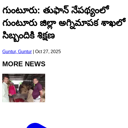
గుంటూరు: తుఫాన్ నేపథ్యంలో
గుంటూరు జిల్లా అగ్నిమాపక శాఖలో
సిబ్బందికి శిక్షణ
Guntur, Guntur
|
Oct 27, 2025
MORE NEWS