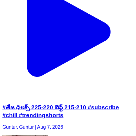
#తేజ ఢిలక్స్ 225-220 బెస్ట్ 215-210 #subscribe
#chill #trendingshorts
Guntur, Guntur | Aug 7, 2026