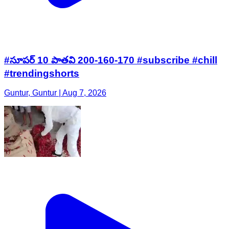
#సూపర్ 10 పాతవి 200-160-170 #subscribe #chill
#trendingshorts
Guntur, Guntur | Aug 7, 2026