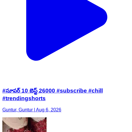
#సూపర్ 10 బెస్ట్ 26000 #subscribe #chill
#trendingshorts
Guntur, Guntur | Aug 6, 2026