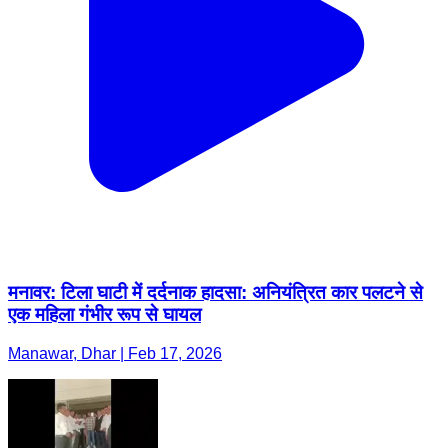
मनावर: टिला घाटी में दर्दनाक हादसा: अनियंत्रित कार पलटने से
एक महिला गंभीर रूप से घायल
Manawar, Dhar | Feb 17, 2026