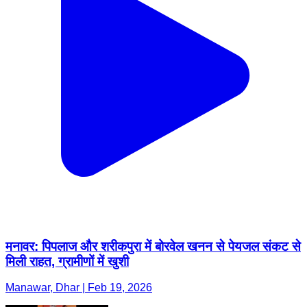
मनावर: पिपलाज और शरीकपुरा में बोरवेल खनन से पेयजल संकट से
मिली राहत, ग्रामीणों में खुशी
Manawar, Dhar | Feb 19, 2026