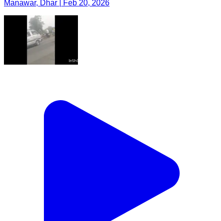
Manawar, Dhar | Feb 20, 2026