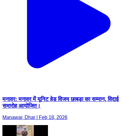
मनावर: मनावर में यूनिट हेड विजय छाबड़ा का सम्मान, विदाई
समारोह आयोजित।
Manawar, Dhar | Feb 18, 2026