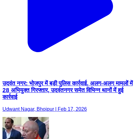
उदवंत नगर: भोजपुर में बड़ी पुलिस कार्रवाई, अलग-अलग मामलों में
28 अभियुक्त गिरफ्तार, उदवंतनगर समेत विभिन्न थानों में हुई
कार्रवाई
Udwant Nagar, Bhojpur | Feb 17, 2026