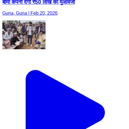
बीमा कंपनी देगी ₹50 लाख का मुआवजा
Guna, Guna | Feb 20, 2026