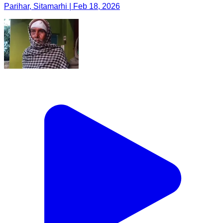
Parihar, Sitamarhi | Feb 18, 2026