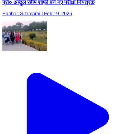
प्रो० अब्दुल रहीम शाफ़ी बने नए परीक्षा नियंत्रक
Parihar, Sitamarhi | Feb 19, 2026