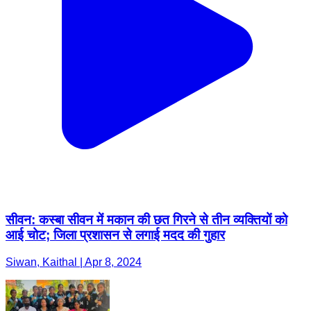
सीवन: कस्बा सीवन में मकान की छत गिरने से तीन व्यक्तियों को
आई चोट; जिला प्रशासन से लगाई मदद की गुहार
Siwan, Kaithal | Apr 8, 2024