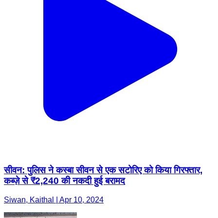
सीवन: पुलिस ने कस्बा सीवन से एक सटोरिए को किया गिरफ्तार,
कब्ज़े से ₹2,240 की नकदी हुई बरामद
Siwan, Kaithal | Apr 10, 2024