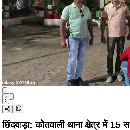
2
छिंदवाड़ा: कोतवाली थाना क्षेत्र में 15 