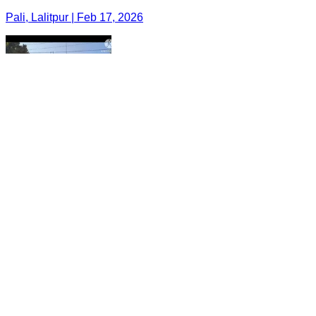
Pali, Lalitpur | Feb 17, 2026