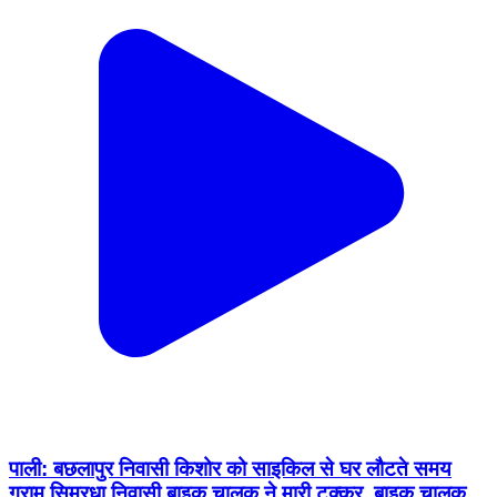
पाली: बछलापुर निवासी किशोर को साइकिल से घर लौटते समय
ग्राम सिमरधा निवासी बाइक चालक ने मारी टक्कर, बाइक चालक