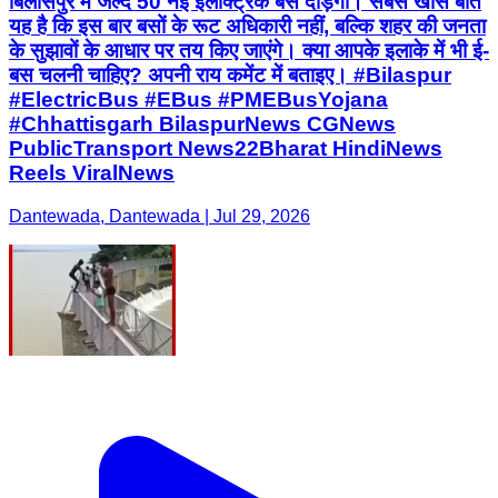
बिलासपुर में जल्द 50 नई इलेक्ट्रिक बसें दौड़ेंगी। सबसे खास बात
यह है कि इस बार बसों के रूट अधिकारी नहीं, बल्कि शहर की जनता
के सुझावों के आधार पर तय किए जाएंगे। क्या आपके इलाके में भी ई-
बस चलनी चाहिए? अपनी राय कमेंट में बताइए। #Bilaspur
#ElectricBus #EBus #PMEBusYojana
#Chhattisgarh BilaspurNews CGNews
PublicTransport News22Bharat HindiNews
Reels ViralNews
Dantewada, Dantewada | Jul 29, 2026