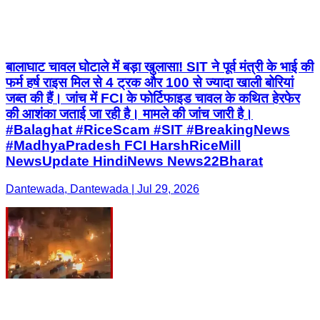
बालाघाट चावल घोटाले में बड़ा खुलासा! SIT ने पूर्व मंत्री के भाई की
फर्म हर्ष राइस मिल से 4 ट्रक और 100 से ज्यादा खाली बोरियां
जब्त की हैं। जांच में FCI के फोर्टिफाइड चावल के कथित हेरफेर
की आशंका जताई जा रही है। मामले की जांच जारी है।
#Balaghat #RiceScam #SIT #BreakingNews
#MadhyaPradesh FCI HarshRiceMill
NewsUpdate HindiNews News22Bharat
Dantewada, Dantewada | Jul 29, 2026