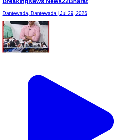
BreakingNews News22Bharat
Dantewada, Dantewada | Jul 29, 2026