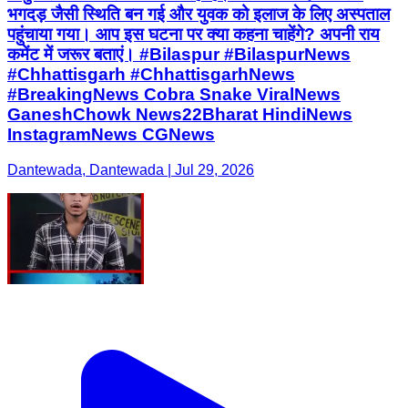
भगदड़ जैसी स्थिति बन गई और युवक को इलाज के लिए अस्पताल
पहुंचाया गया। आप इस घटना पर क्या कहना चाहेंगे? अपनी राय
कमेंट में जरूर बताएं। #Bilaspur #BilaspurNews
#Chhattisgarh #ChhattisgarhNews
#BreakingNews Cobra Snake ViralNews
GaneshChowk News22Bharat HindiNews
InstagramNews CGNews
Dantewada, Dantewada | Jul 29, 2026