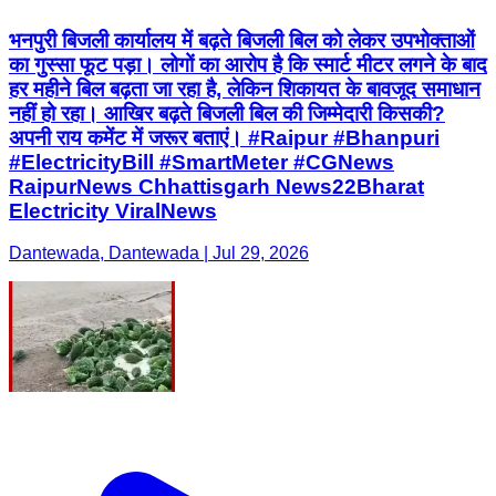
भनपुरी बिजली कार्यालय में बढ़ते बिजली बिल को लेकर उपभोक्ताओं
का गुस्सा फूट पड़ा। लोगों का आरोप है कि स्मार्ट मीटर लगने के बाद
हर महीने बिल बढ़ता जा रहा है, लेकिन शिकायत के बावजूद समाधान
नहीं हो रहा। आखिर बढ़ते बिजली बिल की जिम्मेदारी किसकी?
अपनी राय कमेंट में जरूर बताएं। #Raipur #Bhanpuri
#ElectricityBill #SmartMeter #CGNews
RaipurNews Chhattisgarh News22Bharat
Electricity ViralNews
Dantewada, Dantewada | Jul 29, 2026