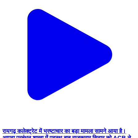
रायगढ़ कलेक्ट्रेट में भ्रष्टाचार का बड़ा मामला सामने आया है।
आपदा प्रबंधन शाखा में पदस्थ बाबू राजकुमार सिदार को ACB ने