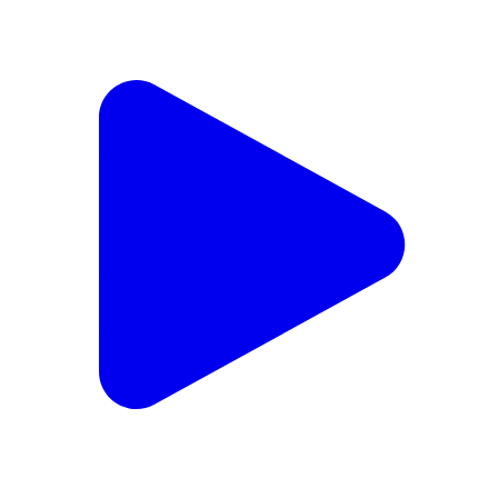
रायपुर ब्रेकिंग: राजधानी रायपुर के तेलीबांधा थाना क्षेत्र में नेशनल
हाईवे स्थित Octopus Bar में भीषण आग लग गई। आग ने
देखते ही देखते आसपास की दुकानों और बाहर खड़े कुछ दोपहिया
वाहनों को भी अपनी चपेट में ले लिया। सूचना मिलते ही फायर
ब्रिगेड की कई गाड़ियां और पुलिस की टीम मौके पर पहुंची। आग पर