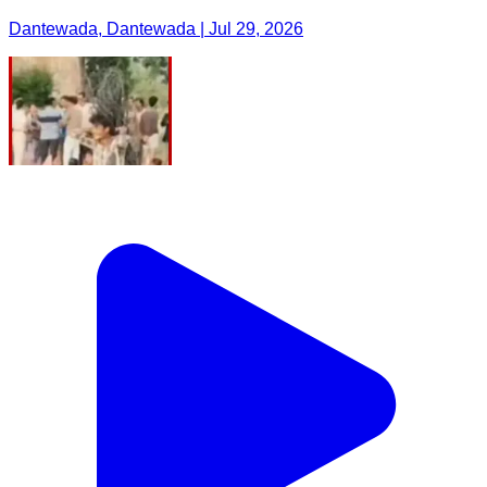
Dantewada, Dantewada | Jul 29, 2026