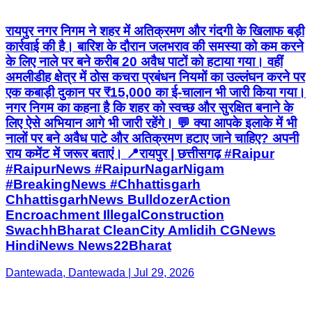
एक कबाड़ी दुकान पर ₹15,000 का ई-चालान भी जारी किया गया।
नगर निगम का कहना है कि शहर को स्वच्छ और सुरक्षित बनाने के
लिए ऐसे अभियान आगे भी जारी रहेंगे। 💬 क्या आपके इलाके में भी
नालों पर बने अवैध पाटे और अतिक्रमण हटाए जाने चाहिए? अपनी
राय कमेंट में जरूर बताएं। 📍रायपुर | छत्तीसगढ़ #Raipur
#RaipurNews #RaipurNagarNigam
#BreakingNews #Chhattisgarh
ChhattisgarhNews BulldozerAction
Encroachment IllegalConstruction
SwachhBharat CleanCity Amlidih CGNews
HindiNews News22Bharat
Dantewada, Dantewada | Jul 29, 2026
T&C
Privacy Policy
Contact Us
IPR