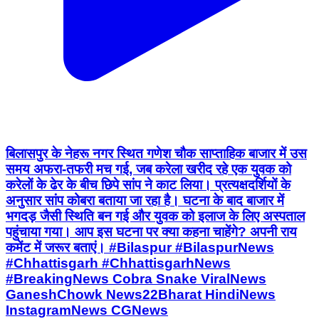
बिलासपुर के नेहरू नगर स्थित गणेश चौक साप्ताहिक बाजार में उस
समय अफरा-तफरी मच गई, जब करेला खरीद रहे एक युवक को
करेलों के ढेर के बीच छिपे सांप ने काट लिया। प्रत्यक्षदर्शियों के
अनुसार सांप कोबरा बताया जा रहा है। घटना के बाद बाजार में
भगदड़ जैसी स्थिति बन गई और युवक को इलाज के लिए अस्पताल
पहुंचाया गया। आप इस घटना पर क्या कहना चाहेंगे? अपनी राय
कमेंट में जरूर बताएं। #Bilaspur #BilaspurNews
#Chhattisgarh #ChhattisgarhNews
#BreakingNews Cobra Snake ViralNews
GaneshChowk News22Bharat HindiNews
InstagramNews CGNews