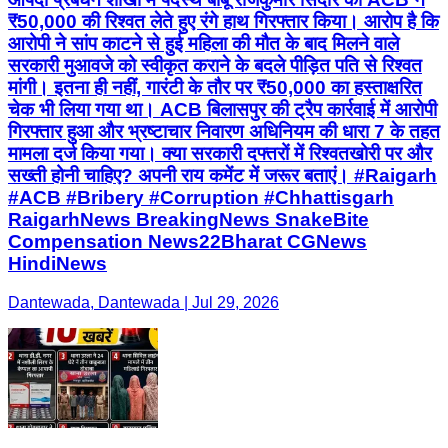
₹50,000 की रिश्वत लेते हुए रंगे हाथ गिरफ्तार किया। आरोप है कि
आरोपी ने सांप काटने से हुई महिला की मौत के बाद मिलने वाले
सरकारी मुआवजे को स्वीकृत कराने के बदले पीड़ित पति से रिश्वत
मांगी। इतना ही नहीं, गारंटी के तौर पर ₹50,000 का हस्ताक्षरित
चेक भी लिया गया था। ACB बिलासपुर की ट्रैप कार्रवाई में आरोपी
गिरफ्तार हुआ और भ्रष्टाचार निवारण अधिनियम की धारा 7 के तहत
मामला दर्ज किया गया। क्या सरकारी दफ्तरों में रिश्वतखोरी पर और
सख्ती होनी चाहिए? अपनी राय कमेंट में जरूर बताएं। #Raigarh
#ACB #Bribery #Corruption #Chhattisgarh
RaigarhNews BreakingNews SnakeBite
Compensation News22Bharat CGNews
HindiNews
Dantewada, Dantewada | Jul 29, 2026