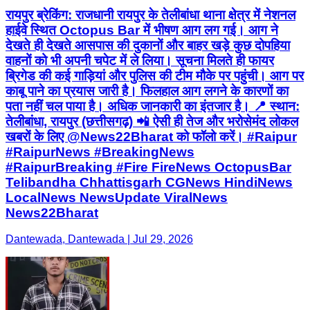
काबू पाने का प्रयास जारी है। फिलहाल आग लगने के कारणों का
पता नहीं चल पाया है। अधिक जानकारी का इंतजार है। 📍 स्थान:
तेलीबांधा, रायपुर (छत्तीसगढ़) 📲 ऐसी ही तेज और भरोसेमंद लोकल
खबरों के लिए @News22Bharat को फॉलो करें। #Raipur
#RaipurNews #BreakingNews
#RaipurBreaking #Fire FireNews OctopusBar
Telibandha Chhattisgarh CGNews HindiNews
LocalNews NewsUpdate ViralNews
News22Bharat
Dantewada, Dantewada | Jul 29, 2026