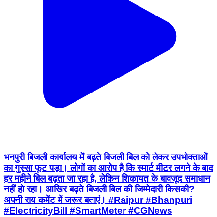
भनपुरी बिजली कार्यालय में बढ़ते बिजली बिल को लेकर उपभोक्ताओं
का गुस्सा फूट पड़ा। लोगों का आरोप है कि स्मार्ट मीटर लगने के बाद
हर महीने बिल बढ़ता जा रहा है, लेकिन शिकायत के बावजूद समाधान
नहीं हो रहा। आखिर बढ़ते बिजली बिल की जिम्मेदारी किसकी?
अपनी राय कमेंट में जरूर बताएं। #Raipur #Bhanpuri
#ElectricityBill #SmartMeter #CGNews