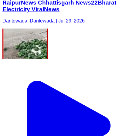
RaipurNews Chhattisgarh News22Bharat
Electricity ViralNews
Dantewada, Dantewada | Jul 29, 2026