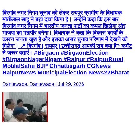
बिरगांव नगर निगम चुनाव को लेकर रायपुर ग्रामीण के विधायक
मोतीलाल साहू ने बड़ा दावा किया है। उन्होंने कहा कि इस बार
बिरगांव नगर निगम में भारतीय जनता पार्टी का कमल खिलेगा और
भाजपा का महापौर बनेगा। विधायक ने कहा कि विकास कार्यों के
कारण जनता खुश है और इसका असर चुनाव परिणाम में देखने को
मिलेगा। 📍 बिरगांव | रायपुर | छत्तीसगढ़ आपकी राय क्या है? कमेंट
में जरूर बताएं। #Birgaon #BirgaonElection
#BirgaonNagarNigam #Raipur #RaipurRural
MotilalSahu BJP Chhattisgarh CGNews
RaipurNews MunicipalElection News22Bharat
Dantewada, Dantewada | Jul 29, 2026