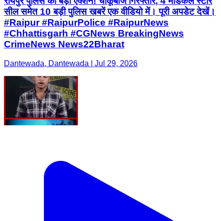
रायपुर पुलिस का बड़ा एक्शन! चाकूबाज गिरफ्तार, 4 मेडिकल स्टोर
सील समेत 10 बड़ी पुलिस खबरें एक वीडियो में। पूरी अपडेट देखें।
#Raipur #RaipurPolice #RaipurNews
#Chhattisgarh #CGNews BreakingNews
CrimeNews News22Bharat
Dantewada, Dantewada | Jul 29, 2026