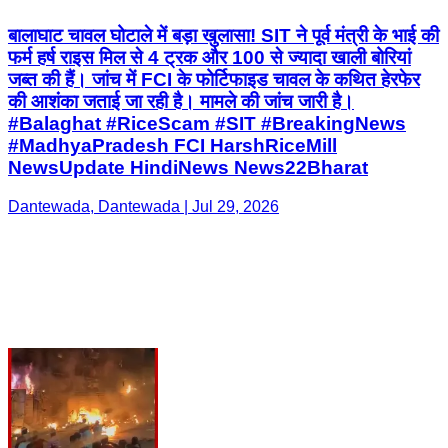
बालाघाट चावल घोटाले में बड़ा खुलासा! SIT ने पूर्व मंत्री के भाई की
फर्म हर्ष राइस मिल से 4 ट्रक और 100 से ज्यादा खाली बोरियां
जब्त की हैं। जांच में FCI के फोर्टिफाइड चावल के कथित हेरफेर
की आशंका जताई जा रही है। मामले की जांच जारी है।
#Balaghat #RiceScam #SIT #BreakingNews
#MadhyaPradesh FCI HarshRiceMill
NewsUpdate HindiNews News22Bharat
Dantewada, Dantewada | Jul 29, 2026