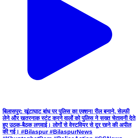
बिलासपुर: खूंटाघाट बांध पर पुलिस का एक्शन! रील बनाने, सेल्फी
लेने और खतरनाक स्टंट करने वालों को पुलिस ने सख्त चेतावनी देते
हुए उठक-बैठक लगवाई। लोगों से वेस्टवियर से दूर रहने की अपील
की गई। #Bilaspur #BilaspurNews