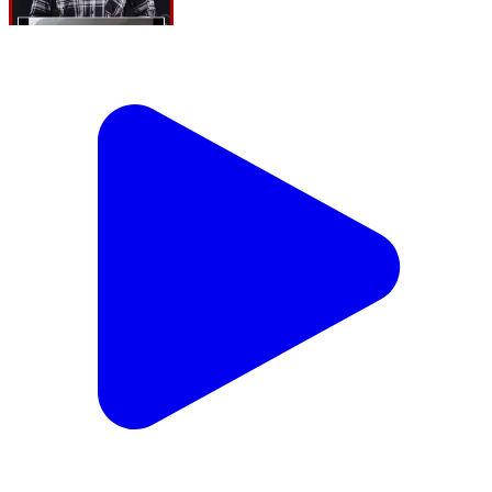
रायपुर नगर निगम ने शहर में अतिक्रमण और गंदगी के खिलाफ बड़ी
कार्रवाई की है। बारिश के दौरान जलभराव की समस्या को कम करने
के लिए नाले पर बने करीब 20 अवैध पाटों को हटाया गया। वहीं
अमलीडीह क्षेत्र में ठोस कचरा प्रबंधन नियमों का उल्लंघन करने पर