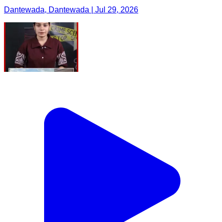
Dantewada, Dantewada | Jul 29, 2026