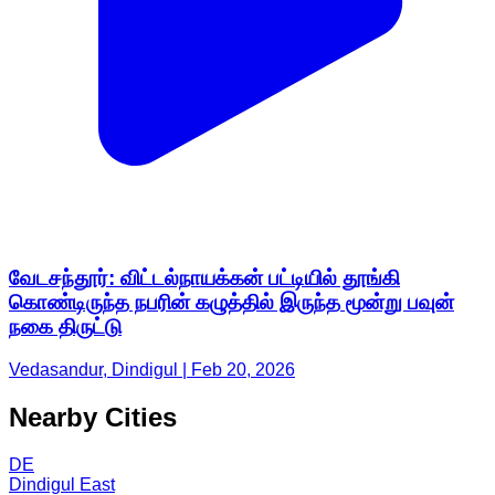
வேடசந்தூர்: விட்டல்நாயக்கன் பட்டியில் தூங்கி
கொண்டிருந்த நபரின் கழுத்தில் இருந்த மூன்று பவுன்
நகை திருட்டு
Vedasandur, Dindigul | Feb 20, 2026
Nearby Cities
DE
Dindigul East