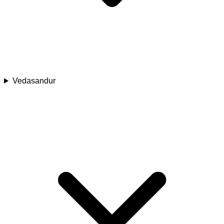
Vedasandur