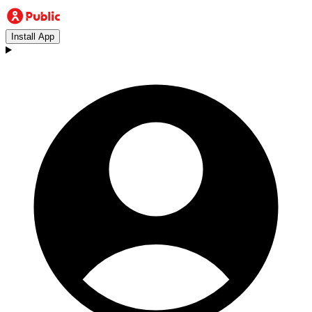
Install App