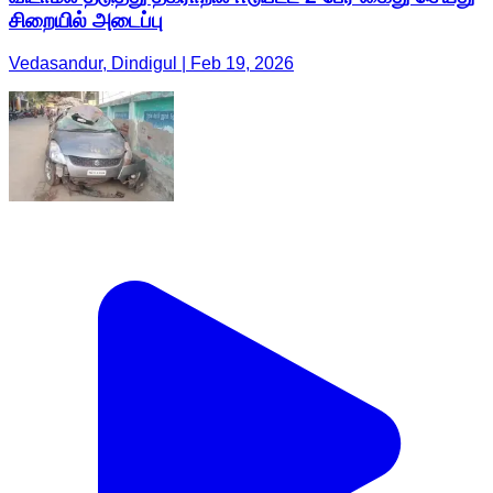
சிறையில் அடைப்பு
Vedasandur, Dindigul | Feb 19, 2026