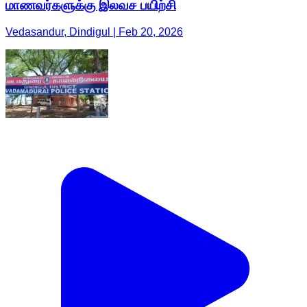
மாணவர்களுக்கு இலவச பயிற்சி
Vedasandur, Dindigul | Feb 20, 2026