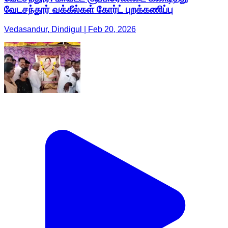
வேடசந்தூர் வக்கீல்கள் கோர்ட் புறக்கணிப்பு
Vedasandur, Dindigul | Feb 20, 2026