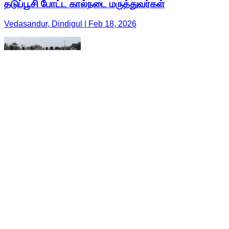
தடுப்பூசி போட்ட கால்நடை மருத்துவர்கள்
Vedasandur, Dindigul | Feb 18, 2026