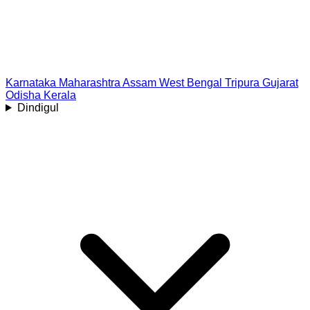
Karnataka
Maharashtra
Assam
West Bengal
Tripura
Gujarat
Odisha
Kerala
Dindigul