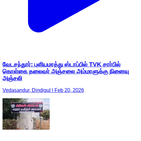
வேடசந்தூர்: புளியமரத்து ஸ்டாப்பில் TVK சார்பில்
கொள்கை தலைவர் அஞ்சலை அம்மாளுக்கு நினைவு
அஞ்சலி
Vedasandur, Dindigul | Feb 20, 2026