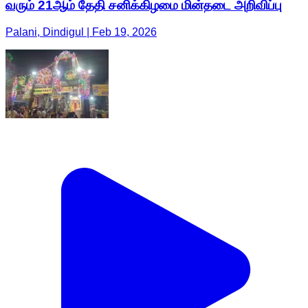
வரும் 21ஆம் தேதி சனிக்கிழமை மின்தடை அறிவிப்பு
Palani, Dindigul | Feb 19, 2026