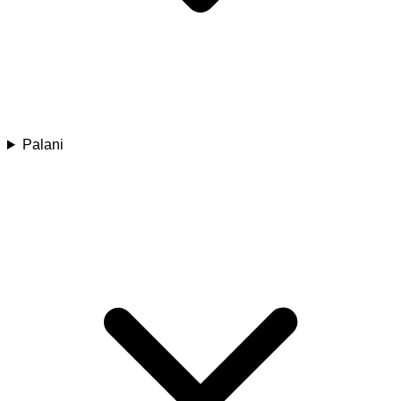
Palani