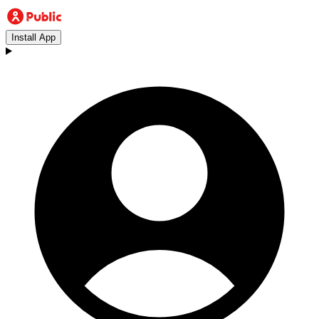
Install App