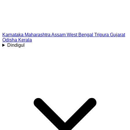
Karnataka
Maharashtra
Assam
West Bengal
Tripura
Gujarat
Odisha
Kerala
Dindigul