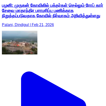
பழனி: முருகன் கோவிலில் பக்தர்கள் செல்லும் ரோப் கார்
சேவை மாதாந்திர பராமரிப்பு பணிக்காக
நிறுத்தப்படுவதாக கோவில் நிர்வாகம் அறிவித்துள்ளது
Palani, Dindigul | Feb 21, 2026