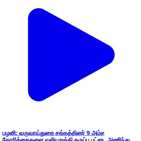
பழனி: வருவாய்துறை சங்கத்தினர் 9 அம்ச
கோரிக்கைகளை வலியுறுத்தி கருப்பு பட்டை அணிந்து