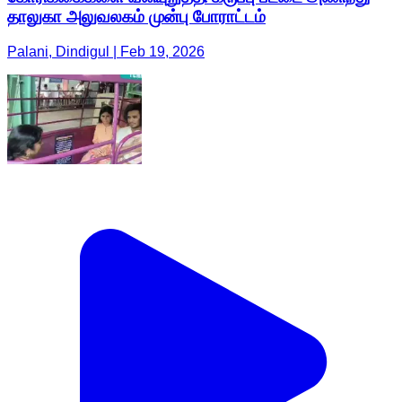
தாலுகா அலுவலகம் முன்பு போராட்டம்
Palani, Dindigul | Feb 19, 2026