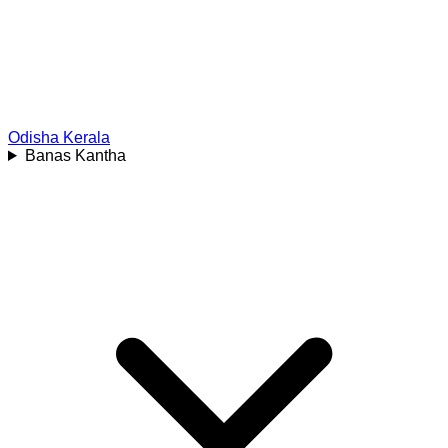
Odisha
Kerala
Banas Kantha