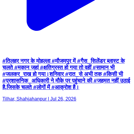
#तिलहर नगर के मोहल्ला #मौजमपुर में #गैस_सिलेंडर ब्लास्ट के
चलते #मकान जहां #क्षतिग्रस्त हो गया तो वहीं #सामान भी
#जलकर_राख हो गया।शनिवार #रात_से अभी तक #किसी भी
#प्रशासनिक_अधिकारी ने मौके पर पहुंचाने की #जहमत नहीं उठाई
है,जिसके चलते #लोगों में #आक्रोश है।
Tilhar, Shahjahanpur | Jul 26, 2026