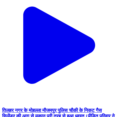
तिलहर नगर के मोहल्ला मौजमपुर पुलिस चौकी के निकट गैस
सिलेंडर की आग से मकान पूरी तरह से हुआ ध्वस्त।पीड़ित परिवार ने
जनप्रतिनिधियों और प्रशासन पर अपनी उपेक्षा का लगाए आरोप।
Tilhar, Shahjahanpur | Jul 26, 2026