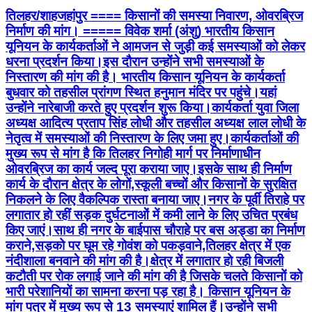
तिलहर/शाहजहांपुर ==== किसानों की समस्या निवारण, ओवरब्रिज
निर्माण की मांग। ===== विवेक शर्मा (अंशु) भारतीय किसान
यूनियन के कार्यकर्ताओं ने आमजन से जुड़ी कई समस्याओं को लेकर
धरना प्रदर्शन किया।इस दौरान उन्होंने सभी समस्याओं के
निस्तारण की मांग की है। भारतीय किसान यूनियन के कार्यकर्ता
बुधवार को तहसील प्रांगण स्थित हनुमान मंदिर पर पहुंचे।यहां
उन्होंने नारेबाजी करते हुए प्रदर्शन शुरू किया।कार्यकर्ता युवा जिला
अध्यक्ष आदित्य प्रताप सिंह लोधी और तहसील अध्यक्ष लाल लोधी के
नेतृत्व में समस्याओं की निस्तारण के लिए जमा हुए।कार्यकर्ताओं की
मुख्य रूप से मांग है कि तिलहर निगोही मार्ग पर निर्माणाधीन
ओवरब्रिज का कार्य जल्द पूरा कराया जाए।इसके साथ ही निर्माण
कार्य के दौरान क्षेत्र के लोगों,स्कूली बच्चों और किसानों के सुरक्षित
निकलने के लिए वैकल्पिक रास्ता बनाया जाए।नगर के पूर्वी तिराहे पर
लगातार हो रहीं सड़क दुर्घटनाओं में कमी लाने के लिए उचित प्रबंध
किए जाएं।साथ ही नगर के बाईपास चौराहे पर बस अड्डा का निर्माण
कराने,सड़को पर घूम रहे गोवंश को पकड़वाने,तिलहर क्षेत्र में एक
नंदीशाला बनवाने की मांग की है।क्षेत्र में लगातार हो रही बिजली
कटौती पर रोक लगाई जाने की मांग की है जिसके चलते किसानों को
भारी परेशानियों का सामना करना पड़ रहा है। किसान यूनियन के
मांग पत्र में मुख्य रूप से 13 समस्याएं शामिल हैं।उन्होंने सभी