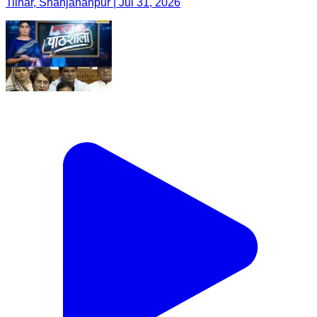
Tilhar, Shahjahanpur | Jul 31, 2026