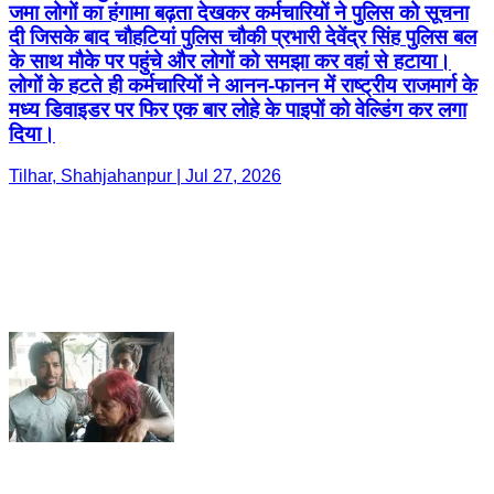
जमा लोगों का हंगामा बढ़ता देखकर कर्मचारियों ने पुलिस को सूचना
दी जिसके बाद चौहटियां पुलिस चौकी प्रभारी देवेंद्र सिंह पुलिस बल
के साथ मौके पर पहुंचे और लोगों को समझा कर वहां से हटाया।
लोगों के हटते ही कर्मचारियों ने आनन-फानन में राष्ट्रीय राजमार्ग के
मध्य डिवाइडर पर फिर एक बार लोहे के पाइपों को वेल्डिंग कर लगा
दिया।
Tilhar, Shahjahanpur | Jul 27, 2026