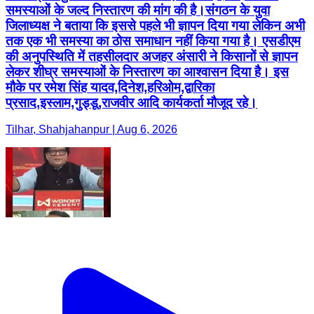
समस्याओं के जल्द निस्तारण की मांग की है।संगठन के युवा
जिलाध्यक्ष ने बताया कि इससे पहले भी ज्ञापन दिया गया लेकिन अभी
तक एक भी समस्या का ठोस समाधान नहीं किया गया है। एसडीएम
की अनुपस्थिति में तहसीलदार अजहर अंसारी ने किसानों से ज्ञापन
लेकर शीघ्र समस्याओं के निस्तारण का आश्वासन दिया है। इस
मौके पर रमेश सिंह यादव,दिनेश,हरिओम,द्वारिका
प्रसाद,इस्लाम,गुड्डू,राजवीर आदि कार्यकर्ता मौजूद रहे।
Tilhar, Shahjahanpur | Aug 6, 2026