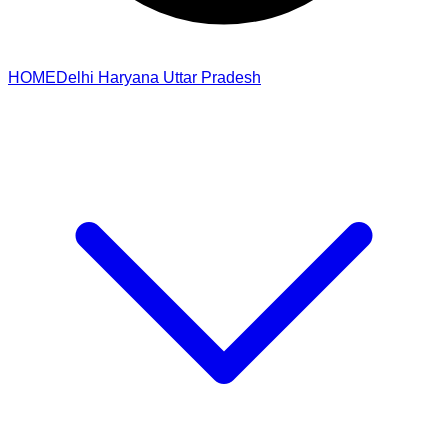
HOME
Delhi
Haryana
Uttar Pradesh