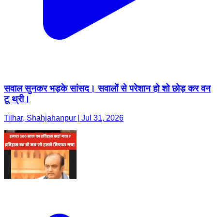
सवाल सुनकर भड़के सांसद। सवालों से परेशान हो शो छोड़ कर वन
टू थ्री।
Tilhar, Shahjahanpur | Jul 31, 2026