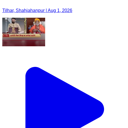
Tilhar, Shahjahanpur | Aug 1, 2026