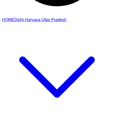
HOME
Delhi
Haryana
Uttar Pradesh