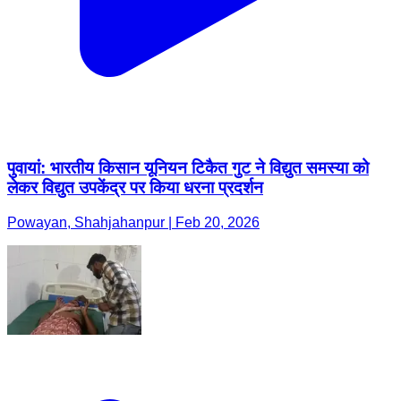
पुवायां: भारतीय किसान यूनियन टिकैत गुट ने विद्युत समस्या को
लेकर विद्युत उपकेंद्र पर किया धरना प्रदर्शन
Powayan, Shahjahanpur | Feb 20, 2026