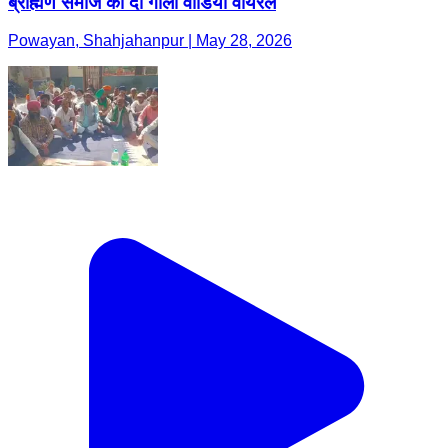
ब्राह्मण समाज को दी गाली वीडियो वायरल
Powayan, Shahjahanpur | May 28, 2026