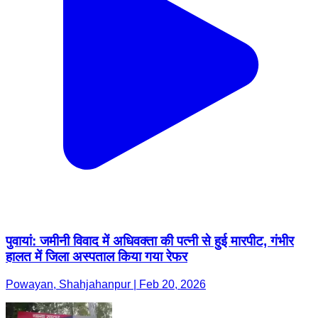
पुवायां: जमीनी विवाद में अधिवक्ता की पत्नी से हुई मारपीट, गंभीर
हालत में जिला अस्पताल किया गया रेफर
Powayan, Shahjahanpur | Feb 20, 2026