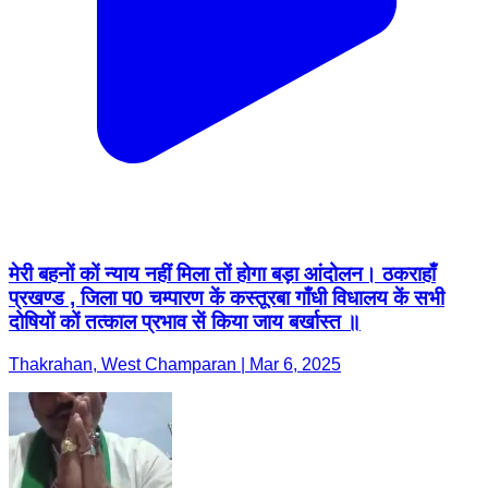
मेरी बहनों कों न्याय नहीं मिला तों होगा बड़ा आंदोलन। ठकराहाँ
प्रखण्ड , जिला प0 चम्पारण कें कस्तूरबा गाँधी विधालय कें सभी
दोषियों कों तत्काल प्रभाव सें किया जाय बर्खास्त ॥
Thakrahan, West Champaran | Mar 6, 2025