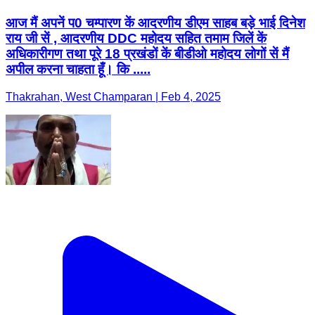
आज मैं अपनें प0 चम्पारण कें आदरणीय डीएम साहब बड़े भाई दिनेश
राय जी सें , आदरणीय DDC महोदय सहित तमाम जिलें कें
अधिकारीगण तथा पूरे 18 प्रखंडों कें बीडीओ महोदय लोगों सें मैं
अपील करना चाहता हूँ। कि .....
Thakrahan, West Champaran | Feb 4, 2025