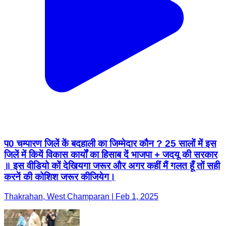
प0 चम्पारण जिलें कें बदहाली का जिम्मेदार कौन ? 25 सालों में इस
जिलें में कियें विकास कार्यों का हिसाब दें भाजपा + जदयू की सरकार
॥ इस वीडियो कों देखियगा जरूर और अगर कहीं मैं गलत हूँ तों सही
करनें की कोशिश जरूर कीजियेग।
Thakrahan, West Champaran | Feb 1, 2025