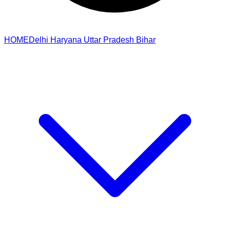
HOME
Delhi
Haryana
Uttar Pradesh
Bihar