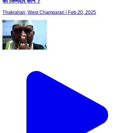
का जिम्मेदार कौन ?
Thakrahan, West Champaran | Feb 20, 2025