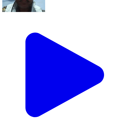
प0 चम्पारण जिलें में पंचायत सरकार भवनों का निर्माण नियम और
मानक बिल्कुल विपरीत हों रहा हैं। प्रशासन मौन ? करेंगे बड़ा
आंदोलन।