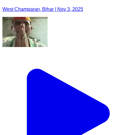
West Champaran, Bihar | Nov 3, 2025