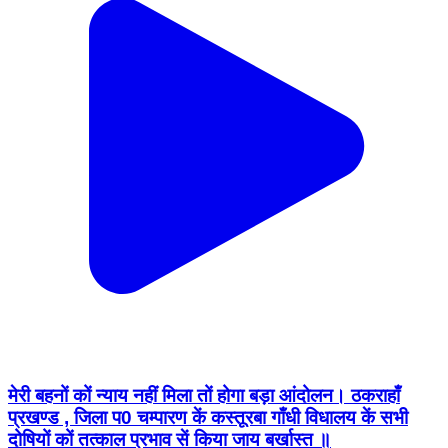
मेरी बहनों कों न्याय नहीं मिला तों होगा बड़ा आंदोलन। ठकराहाँ
प्रखण्ड , जिला प0 चम्पारण कें कस्तूरबा गाँधी विधालय कें सभी
दोषियों कों तत्काल प्रभाव सें किया जाय बर्खास्त ॥