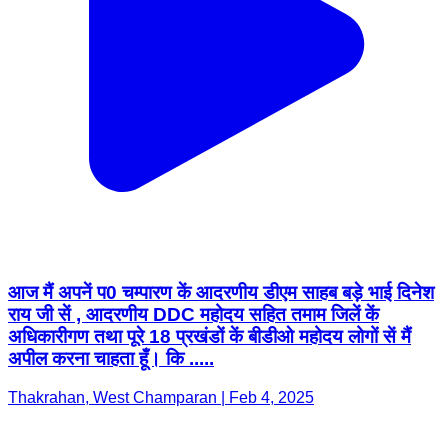
आज मैं अपनें प0 चम्पारण कें आदरणीय डीएम साहब बड़े भाई दिनेश
राय जी सें , आदरणीय DDC महोदय सहित तमाम जिलें कें
अधिकारीगण तथा पूरे 18 प्रखंडों कें बीडीओ महोदय लोगों सें मैं
अपील करना चाहता हूँ। कि .....
Thakrahan, West Champaran | Feb 4, 2025