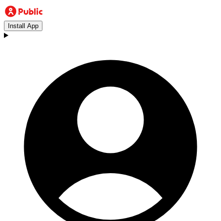
Install App