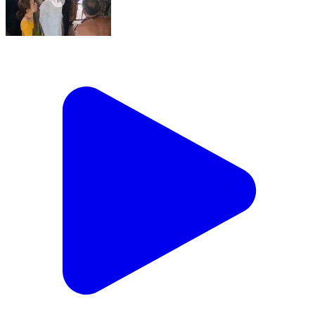
ஸ்ரீரங்கம்: திருவானைக்கோவிலில் மனைவியுடன் சாமி
தரிசனம் மேற்கொண்டார் மத்திய வெளிவிவகாரத்துறை