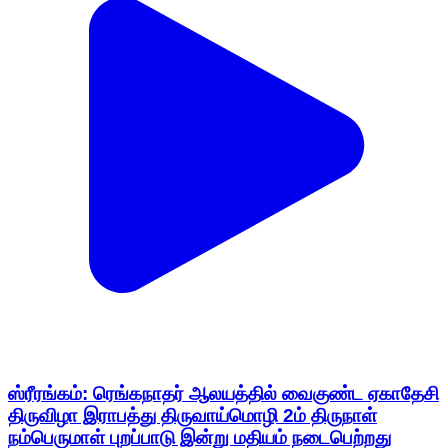
ஸ்ரீரங்கம்: ரெங்கநாதர் ஆலயத்தில் வைகுண்ட ஏகாதேசி
திருவிழா இராபத்து திருவாய்மொழி 2ம் திருநாள்
நம்பெருமாள் புறப்பாடு இன்று மதியம் நடைபெற்றது