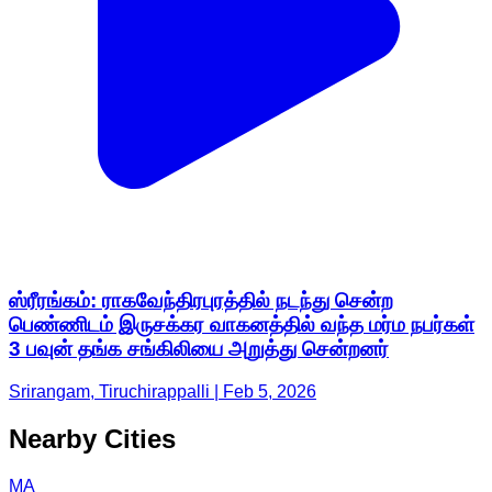
ஸ்ரீரங்கம்: ராகவேந்திரபுரத்தில் நடந்து சென்ற
பெண்ணிடம் இருசக்கர வாகனத்தில் வந்த மர்ம நபர்கள்
3 பவுன் தங்க சங்கிலியை அறுத்து சென்றனர்
Srirangam, Tiruchirappalli | Feb 5, 2026
Nearby Cities
MA