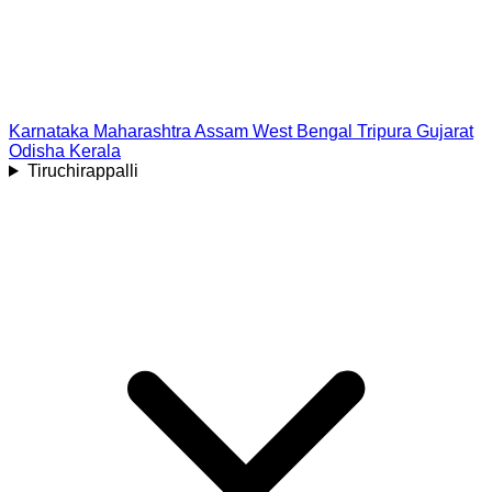
Karnataka
Maharashtra
Assam
West Bengal
Tripura
Gujarat
Odisha
Kerala
Tiruchirappalli