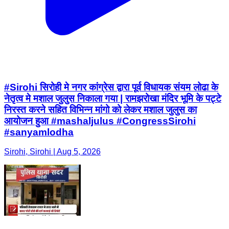
#Sirohi सिरोही मे नगर कांग्रेस द्वारा पूर्व विधायक संयम लोढा के
नेतृत्व मे मशाल जुलुस निकाला गया | रामझरोखा मंदिर भूमि के पट्टे
निरस्त करने सहित विभिन्न मांगो को लेकर मशाल जुलुस का
आयोजन हुआ #mashaljulus #CongressSirohi
#sanyamlodha
Sirohi, Sirohi | Aug 5, 2026