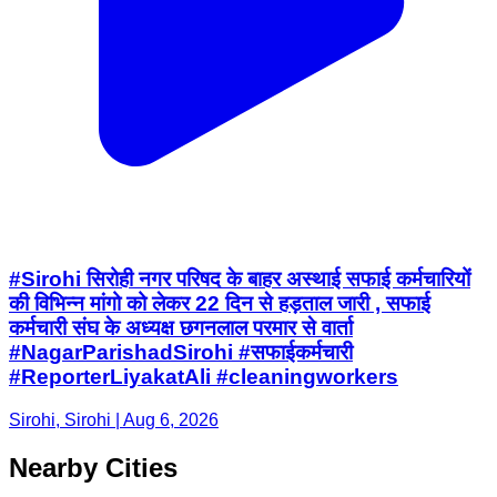
#Sirohi सिरोही नगर परिषद के बाहर अस्थाई सफाई कर्मचारियों
की विभिन्न मांगो को लेकर 22 दिन से हड़ताल जारी , सफाई
कर्मचारी संघ के अध्यक्ष छगनलाल परमार से वार्ता
#NagarParishadSirohi #सफाईकर्मचारी
#ReporterLiyakatAli #cleaningworkers
Sirohi, Sirohi | Aug 6, 2026
Nearby Cities