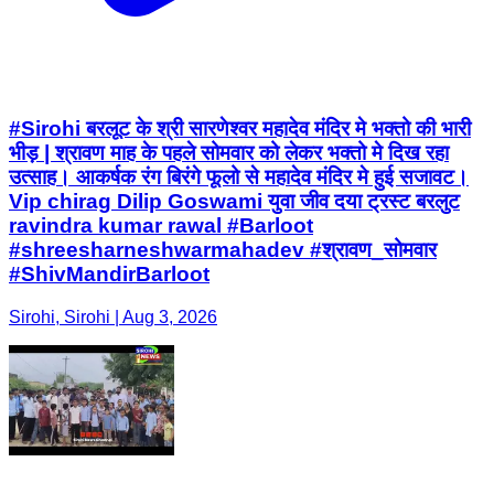
#Sirohi बरलूट के श्री सारणेश्वर महादेव मंदिर मे भक्तो की भारी
भीड़ | श्रावण माह के पहले सोमवार को लेकर भक्तो मे दिख रहा
उत्साह। आकर्षक रंग बिरंगे फूलो से महादेव मंदिर मे हुई सजावट।
Vip chirag Dilip Goswami युवा जीव दया ट्रस्ट बरलुट
ravindra kumar rawal #Barloot
#shreesharneshwarmahadev #श्रावण_सोमवार
#ShivMandirBarloot
Sirohi, Sirohi | Aug 3, 2026