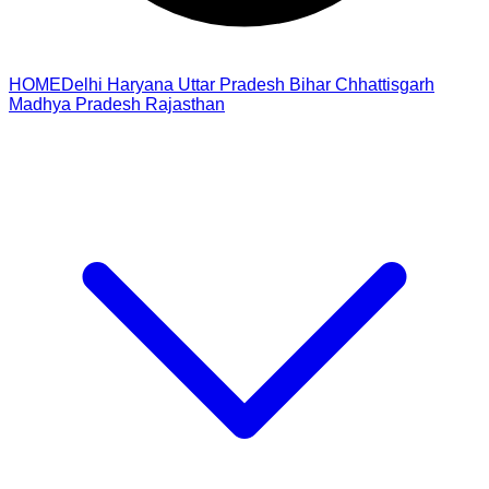
HOME
Delhi
Haryana
Uttar Pradesh
Bihar
Chhattisgarh
Madhya Pradesh
Rajasthan