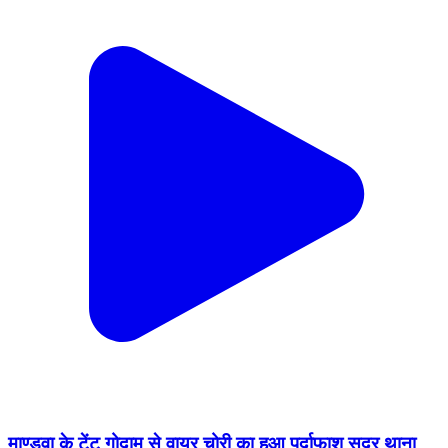
माण्डवा के टेंट गोदाम से वायर चोरी का हुआ पर्दाफाश सदर थाना