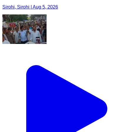
Sirohi, Sirohi | Aug 5, 2026