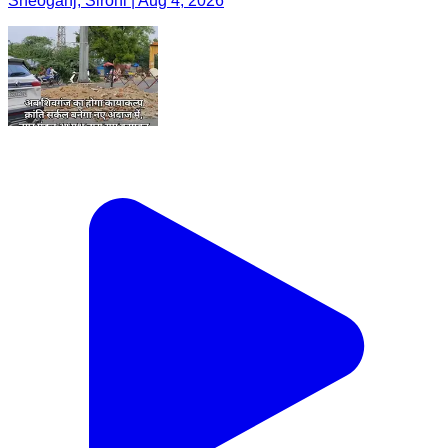
Sheoganj, Sirohi | Aug 4, 2026