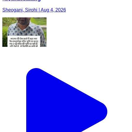
Sheoganj, Sirohi | Aug 4, 2026