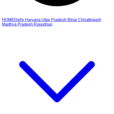
HOME
Delhi
Haryana
Uttar Pradesh
Bihar
Chhattisgarh
Madhya Pradesh
Rajasthan