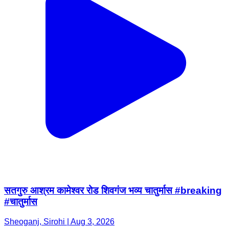
सतगुरु आश्रम कामेश्वर रोड शिवगंज भव्य चातुर्मास #breaking
#चातुर्मास
Sheoganj, Sirohi | Aug 3, 2026