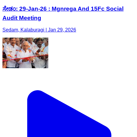
ಸೇಡಂ: 29-Jan-26 : Mgnrega And 15Fc Social
Audit Meeting
Sedam, Kalaburagi | Jan 29, 2026