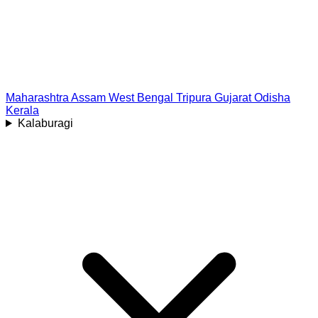
Maharashtra
Assam
West Bengal
Tripura
Gujarat
Odisha
Kerala
Kalaburagi