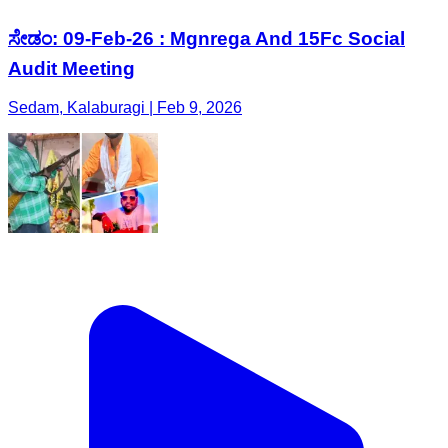
ಸೇಡಂ: 09-Feb-26 : Mgnrega And 15Fc Social
Audit Meeting
Sedam, Kalaburagi | Feb 9, 2026