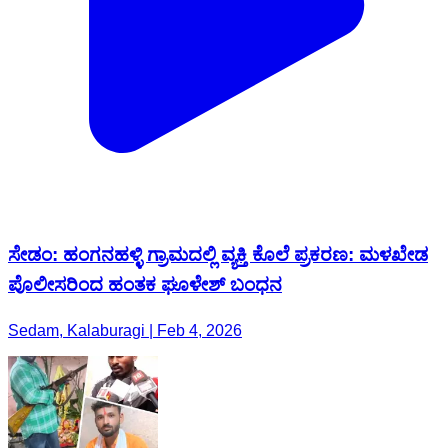
ಸೇಡಂ: ಹಂಗನಹಳ್ಳಿ ಗ್ರಾಮದಲ್ಲಿ ವ್ಯಕ್ತಿ ಕೊಲೆ ಪ್ರಕರಣ: ಮಳಖೇಡ
ಪೊಲೀಸರಿಂದ ಹಂತಕ ಘೂಳೇಶ್ ಬಂಧನ
Sedam, Kalaburagi | Feb 4, 2026