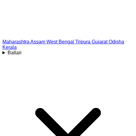
Maharashtra
Assam
West Bengal
Tripura
Gujarat
Odisha
Kerala
Ballari