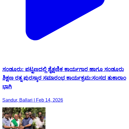
ಸಂಡೂರು: ಪಟ್ಟಣದಲ್ಲಿ ಶೈಕ್ಷಣಿಕ ಕಾರ್ಯಗಾರ ಹಾಗೂ ಸಂಡೂರು
ಶಿಕ್ಷಣ ರತ್ನ ಪುರಸ್ಕಾರ ಸಮಾರಂಭ ಕಾರ್ಯಕ್ರಮ:ಸಂಸದ ತುಕಾರಾಂ
ಭಾಗಿ
Sandur, Ballari | Feb 14, 2026