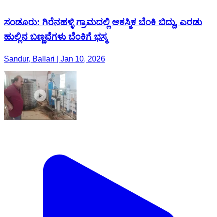
ಸಂಡೂರು: ಗಿರೆನಹಳ್ಳಿ ಗ್ರಾಮದಲ್ಲಿ ಆಕಸ್ಮಿಕ ಬೆಂಕಿ ಬಿದ್ದು, ಎರಡು
ಹುಲ್ಲಿನ ಬಣ್ಣವೆಗಳು ಬೆಂಕಿಗೆ ಭಸ್ಮ
Sandur, Ballari | Jan 10, 2026