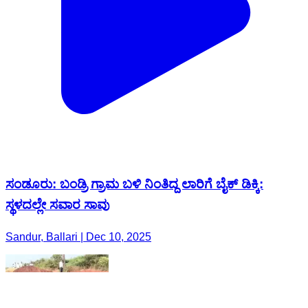
ಸಂಡೂರು: ಬಂಡ್ರಿ ಗ್ರಾಮ ಬಳಿ ನಿಂತಿದ್ದ ಲಾರಿಗೆ ಬೈಕ್ ಡಿಕ್ಕಿ:
ಸ್ಥಳದಲ್ಲೇ ಸವಾರ ಸಾವು
Sandur, Ballari | Dec 10, 2025