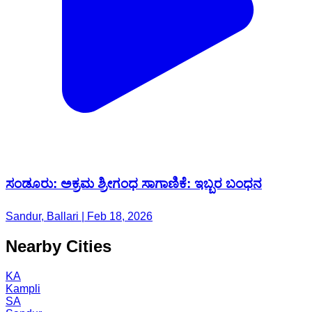
ಸಂಡೂರು: ಅಕ್ರಮ ಶ್ರೀಗಂಧ ಸಾಗಾಣಿಕೆ: ಇಬ್ಬರ ಬಂಧನ
Sandur, Ballari | Feb 18, 2026
Nearby Cities
KA
Kampli
SA