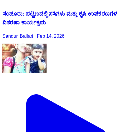
ಸಂಡೂರು: ಪಟ್ಟಣದಲ್ಲಿ ಸಸಿಗಳು ಮತ್ತು ಕೃಷಿ ಉಪಕರಣಗಳ
ವಿತರಣಾ ಕಾರ್ಯಕ್ರಮ
Sandur, Ballari | Feb 14, 2026