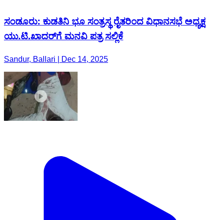
ಸಂಡೂರು: ಕುಡತಿನಿ ಭೂ ಸಂತ್ರಸ್ಥ ರೈತರಿಂದ ವಿಧಾನಸಭೆ ಅಧ್ಯಕ್ಷ
ಯು.ಟಿ.ಖಾದರ್‌ಗೆ ಮನವಿ ಪತ್ರ ಸಲ್ಲಿಕೆ
Sandur, Ballari | Dec 14, 2025