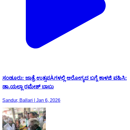
ಸಂಡೂರು: ಜಾತ್ರೆ ಉತ್ಸವÀಗಳಲ್ಲಿ ಆರೋಗ್ಯದ ಬಗ್ಗೆ ಕಾಳಜಿ ವಹಿಸಿ:
ಡಾ.ಯಲ್ಲಾ ರಮೇಶ್ ಬಾಬು
Sandur, Ballari | Jan 6, 2026