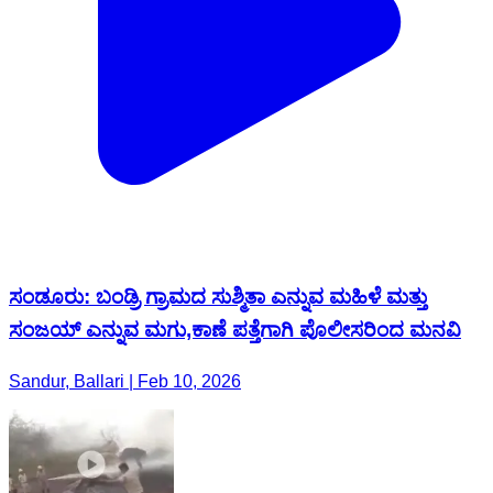
ಸಂಡೂರು: ಬಂಡ್ರಿ ಗ್ರಾಮದ ಸುಶ್ಮಿತಾ ಎನ್ನುವ ಮಹಿಳೆ ಮತ್ತು
ಸಂಜಯ್ ಎನ್ನುವ ಮಗು,ಕಾಣೆ ಪತ್ತೆಗಾಗಿ ಪೊಲೀಸರಿಂದ ಮನವಿ
Sandur, Ballari | Feb 10, 2026