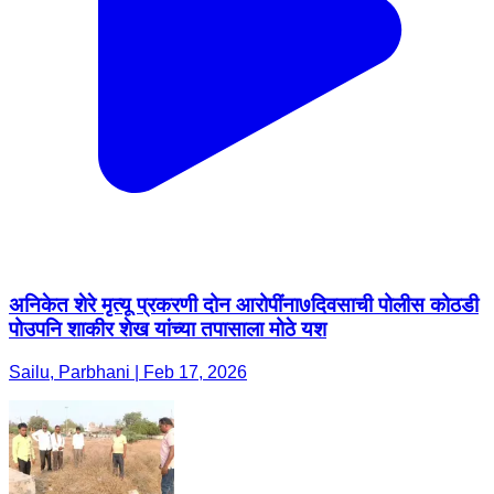
अनिकेत शेरे मृत्यू प्रकरणी दोन आरोपींना७दिवसाची पोलीस कोठडी
पोउपनि शाकीर शेख यांच्या तपासाला मोठे यश
Sailu, Parbhani | Feb 17, 2026