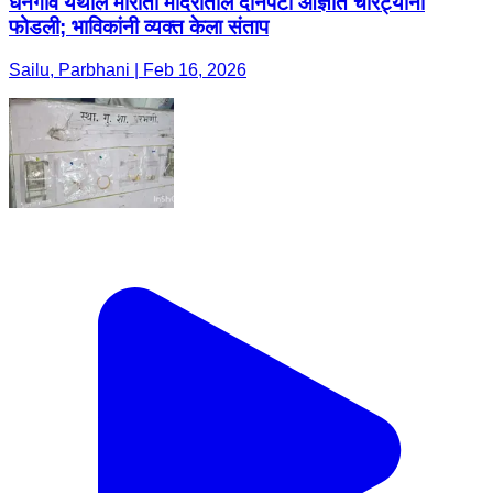
धनेगाव येथील मारोती मंदिरातील दानपेटी आज्ञात चोरट्यांनी
फोडली; भाविकांनी व्यक्त केला संताप
Sailu, Parbhani | Feb 16, 2026