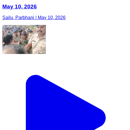
May 10, 2026
Sailu, Parbhani | May 10, 2026