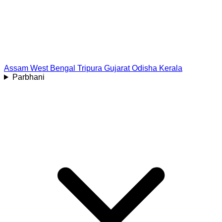
Assam
West Bengal
Tripura
Gujarat
Odisha
Kerala
Parbhani