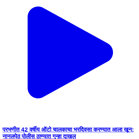
परभणीत 42 वर्षीय ऑटो चालकाचा भरदिवसा करण्यात आला खून;
नानलपेठ पोलीस ठाण्यात गुन्हा दाखल