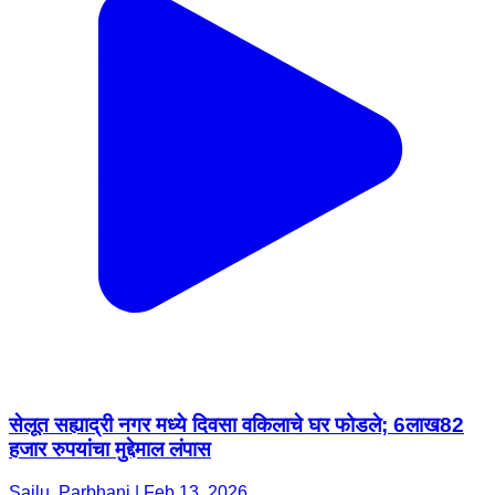
सेलूत सह्याद्री नगर मध्ये दिवसा वकिलाचे घर फोडले; 6लाख82
हजार रुपयांचा मुद्देमाल लंपास
Sailu, Parbhani | Feb 13, 2026