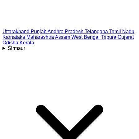
Uttarakhand
Punjab
Andhra Pradesh
Telangana
Tamil Nadu
Karnataka
Maharashtra
Assam
West Bengal
Tripura
Gujarat
Odisha
Kerala
Sirmaur