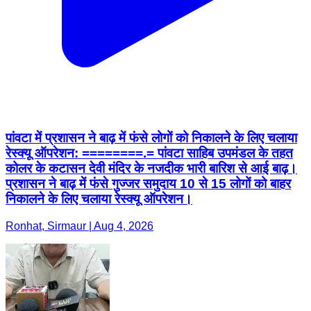
पांवटा में प्रशासन ने बाढ़ में फंसे लोगों को निकालने के लिए चलाया
रेस्क्यू ऑपरेशन: ========.= पांवटा साहिब उपमंडल के तहत
कोलर के कटासन देवी मंदिर के नजदीक भारी बारिश से आई बाढ़।
प्रशासन ने बाढ़ में फंसे गुज्जर समुदाय 10 से 15 लोगों को बाहर
निकालने के लिए चलाया रेस्क्यू ऑपरेशन।
Ronhat, Sirmaur | Aug 4, 2026