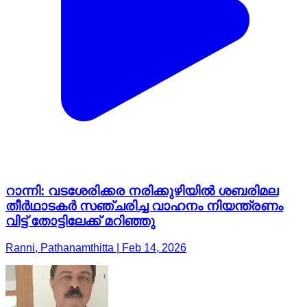
റാന്നി: വടശേരിക്കര നരിക്കുഴിയിൽ ശബരിമല
തീർഥാടകർ സഞ്ചരിച്ച വാഹനം നിയന്ത്രണം
വിട്ട് തോട്ടിലേക്ക് മറിഞ്ഞു
Ranni, Pathanamthitta | Feb 14, 2026