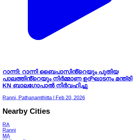
റാന്നി: റാന്നി ബൈപാസിൻ്റെയും പുതിയ
പാലത്തിൻ്റെയും നിർമ്മാണ ഉദ്ഘാടനം മന്ത്രി
KN ബാലഗോപാൽ നിർവഹിച്ചു
Ranni, Pathanamthitta | Feb 20, 2026
Nearby Cities
RA
Ranni
MA