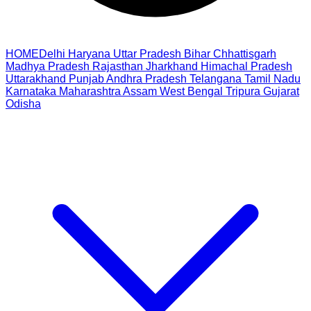
HOME
Delhi
Haryana
Uttar Pradesh
Bihar
Chhattisgarh
Madhya Pradesh
Rajasthan
Jharkhand
Himachal Pradesh
Uttarakhand
Punjab
Andhra Pradesh
Telangana
Tamil Nadu
Karnataka
Maharashtra
Assam
West Bengal
Tripura
Gujarat
Odisha