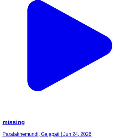
missing
Paralakhemundi, Gajapati | Jun 24, 2026