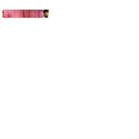
पंचदेवरी: महाप्रसाद और विशाल भंडारे के साथ रुद्र महायज्ञ
सम्पन्न
Pach Deuri, Gopalganj | Feb 7, 2026