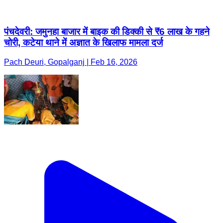
पंचदेवरी: जमुनहा बाजार में बाइक की डिक्की से ₹6 लाख के गहने
चोरी, कटेया थाने में अज्ञात के खिलाफ मामला दर्ज
Pach Deuri, Gopalganj | Feb 16, 2026