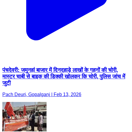
पंचदेवरी: जमुनहां बाजार में दिनदहाड़े लाखों के गहनों की चोरी,
मास्टर चाबी से बाइक की डिक्की खोलकर कि चोरी, पुलिस जांच में
जुटी
Pach Deuri, Gopalganj | Feb 13, 2026