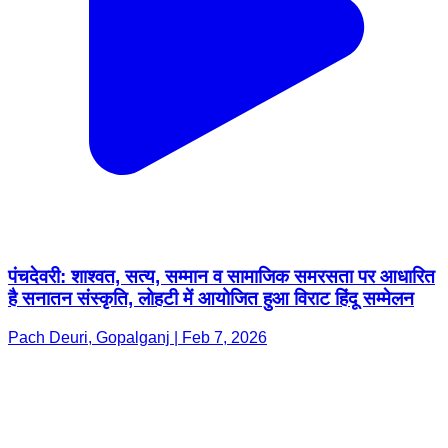
पंचदेवरी: शाश्वत, सत्य, सम्मान व सामाजिक समरसता पर आधारित
है सनातन संस्कृति, लोहटी में आयोजित हुआ विराट हिंदू सम्मेलन
Pach Deuri, Gopalganj | Feb 7, 2026