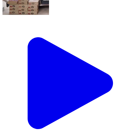
पंचदेवरी: बैसिया मोड़ के पास वाहन जांच में पुलिस ने कार से 144
लीटर देशी शराब बरामद की, दो युवक गिरफ्तार