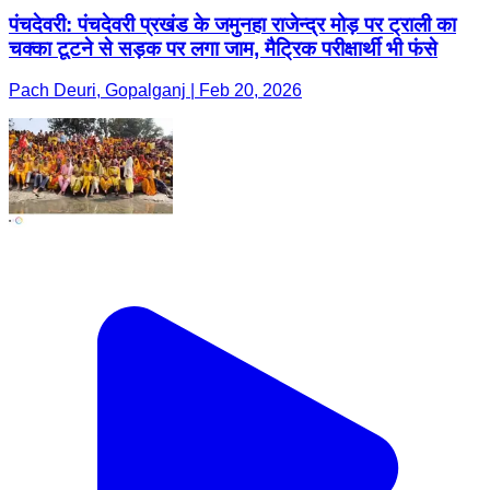
पंचदेवरी: पंचदेवरी प्रखंड के जमुनहा राजेन्द्र मोड़ पर ट्राली का
चक्का टूटने से सड़क पर लगा जाम, मैट्रिक परीक्षार्थी भी फंसे
Pach Deuri, Gopalganj | Feb 20, 2026