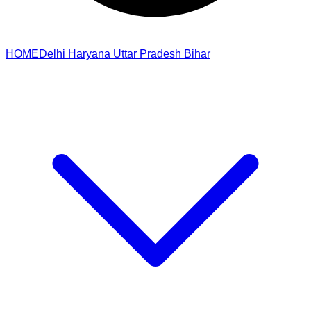
HOME
Delhi
Haryana
Uttar Pradesh
Bihar