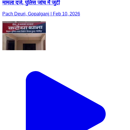
मामला दर्ज, पुलिस जांच में जुटी
Pach Deuri, Gopalganj | Feb 10, 2026