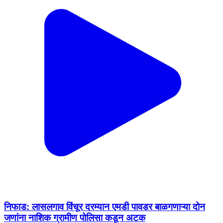
निफाड: लासलगाव विंचूर दरम्यान एमडी पावडर बाळगणाऱ्या दोन
जणांना नाशिक ग्रामीण पोलिसा कडून अटक