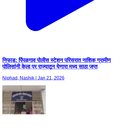
निफाड: पिंपळगाव पोलीस स्टेशन परिसरात नाशिक ग्रामीण
पोलिसांनी केला पर राज्यातून येणारा मध्य साठा जप्त
Niphad, Nashik | Jan 21, 2026