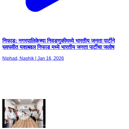
निफाड: नगरपालिकेच्या निवडणुकीमध्ये भारतीय जनता पार्टीने
घवघवीत यशाबद्दल निफाड मध्ये भारतीय जनता पार्टीचा जलोष
Niphad, Nashik | Jan 16, 2026