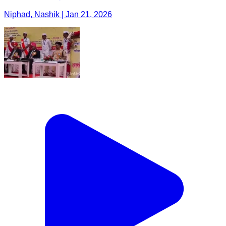
Niphad, Nashik | Jan 21, 2026