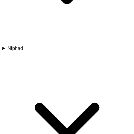
Niphad