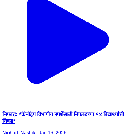
निफाड: *कॅनॉइंग विभागीय स्पर्धेसाठी निफाडच्या १४ विद्यार्थ्यांची
निवड*
Niphad, Nashik | Jan 16, 2026