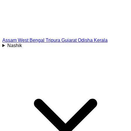
Assam
West Bengal
Tripura
Gujarat
Odisha
Kerala
Nashik