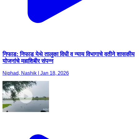
निफाड: निफाड येथे तालुका विधी व न्याय विभागाचे वतीने शासकीय
योजनांचे महाशिबीर संपन्न
Niphad, Nashik | Jan 18, 2026