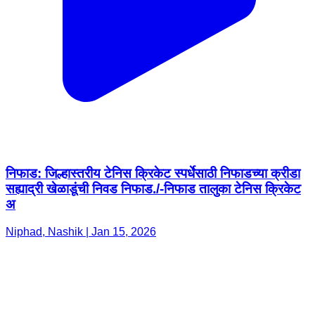
निफाड: जिल्हास्तरीय टेनिस क्रिकेट स्पर्धेसाठी निफाडच्या क्रीडा
सह्याद्री खेळाडूंची निवड निफाड./-निफाड तालुका टेनिस क्रिकेट
अ
Niphad, Nashik | Jan 15, 2026