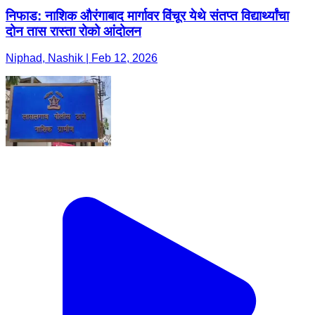
निफाड: नाशिक औरंगाबाद मार्गावर विंचूर येथे संतप्त विद्यार्थ्यांचा
दोन तास रास्ता रोको आंदोलन
Niphad, Nashik | Feb 12, 2026