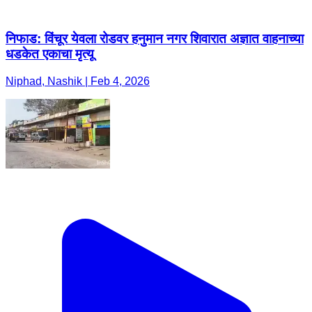
निफाड: विंचूर येवला रोडवर हनुमान नगर शिवारात अज्ञात वाहनाच्या
धडकेत एकाचा मृत्यू
Niphad, Nashik | Feb 4, 2026