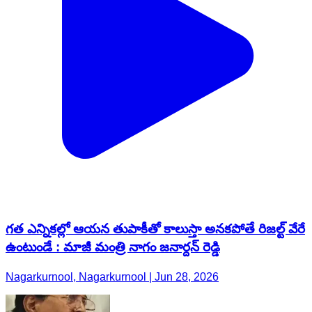
గత ఎన్నికల్లో ఆయన తుపాకీతో కాలుస్తా అనకపోతే రిజల్ట్ వేరే
ఉంటుండే : మాజీ మంత్రి నాగం జనార్దన్ రెడ్డి
Nagarkurnool, Nagarkurnool | Jun 28, 2026