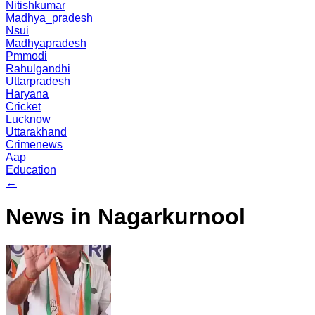
Nitishkumar
Madhya_pradesh
Nsui
Madhyapradesh
Pmmodi
Rahulgandhi
Uttarpradesh
Haryana
Cricket
Lucknow
Uttarakhand
Crimenews
Aap
Education
←
News in Nagarkurnool