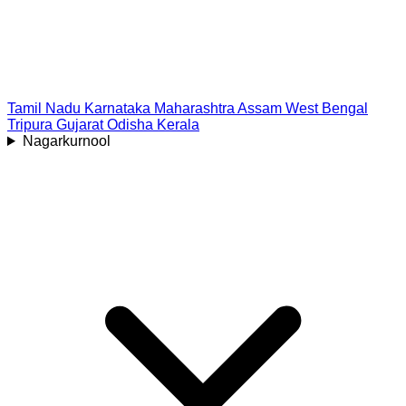
Tamil Nadu
Karnataka
Maharashtra
Assam
West Bengal
Tripura
Gujarat
Odisha
Kerala
Nagarkurnool