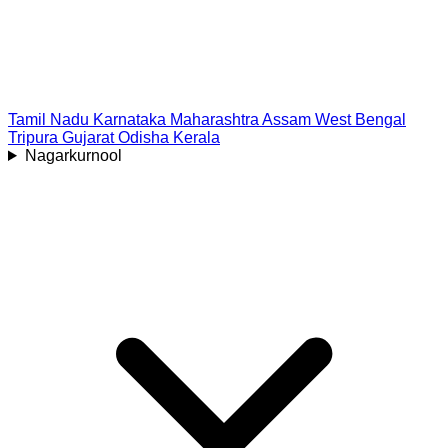
Tamil Nadu
Karnataka
Maharashtra
Assam
West Bengal
Tripura
Gujarat
Odisha
Kerala
Nagarkurnool