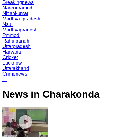
Breakingnews
Narendramodi
Nitishkumar
Madhya_pradesh
Nsui
Madhyapradesh
Pmmodi
Rahulgandhi
Uttarpradesh
Haryana
Cricket
Lucknow
Uttarakhand
Crimenews
←
News in Charakonda