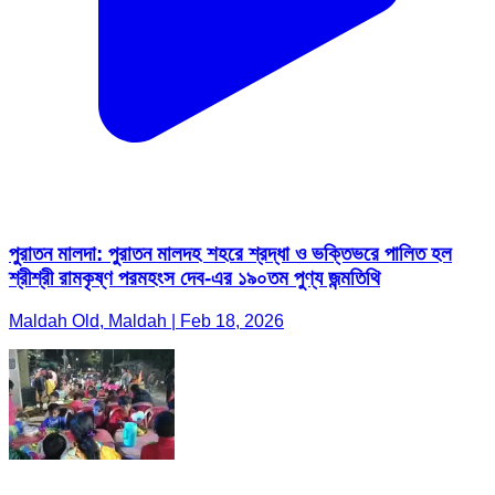
পুরাতন মালদা: পুরাতন মালদহ শহরে শ্রদ্ধা ও ভক্তিভরে পালিত হল
শ্রীশ্রী রামকৃষ্ণ পরমহংস দেব-এর ১৯০তম পুণ্য জন্মতিথি
Maldah Old, Maldah | Feb 18, 2026