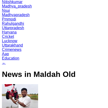
Nitishkumar
Madhya_pradesh
Nsui
Madhyapradesh
Pmmodi
Rahulgandhi
Uttarpradesh
Haryana
Cricket
Lucknow
Uttarakhand
Crimenews
Aap
Education
←
News in Maldah Old