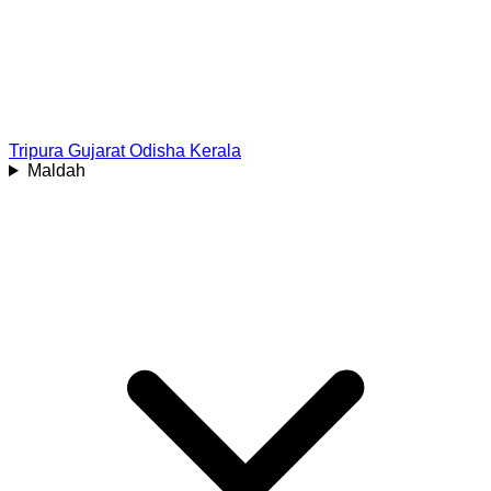
Tripura
Gujarat
Odisha
Kerala
Maldah