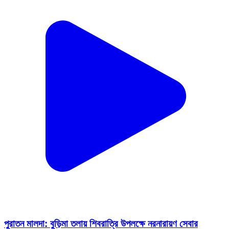
পুরাতন মালদা: বুড়িমা তলায় শিবরাত্রি উপলক্ষে নরনারায়ণ সেবার