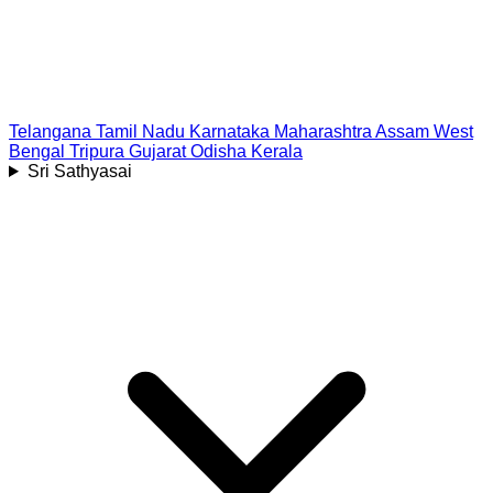
Telangana
Tamil Nadu
Karnataka
Maharashtra
Assam
West
Bengal
Tripura
Gujarat
Odisha
Kerala
Sri Sathyasai