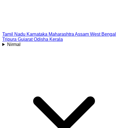
Tamil Nadu
Karnataka
Maharashtra
Assam
West Bengal
Tripura
Gujarat
Odisha
Kerala
Nirmal