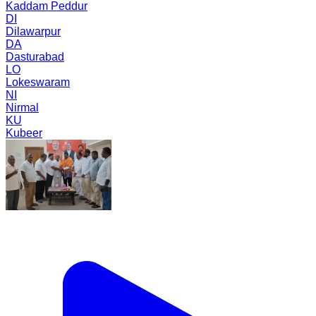
Kaddam Peddur
DI
Dilawarpur
DA
Dasturabad
LO
Lokeswaram
NI
Nirmal
KU
Kubeer