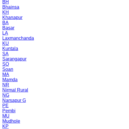
BH
Bhainsa
KH
Khanapur
BA
Basar
LA
Laxmanchanda
KU
Kuntala
SA
Sarangapur
SO
Soan
MA
Mamda
NR
Nirmal Rural
NG
Narsapur G
PE
Pembi
MU
Mudhole
KP