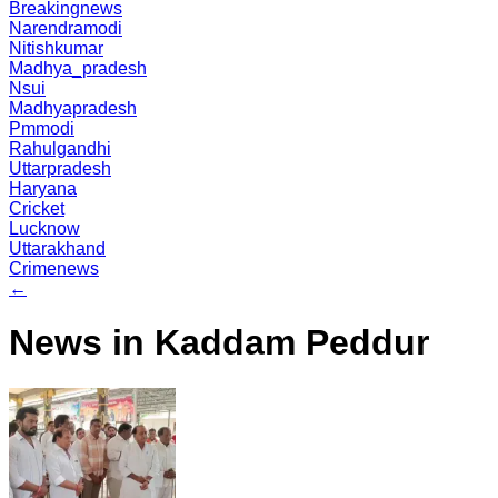
Breakingnews
Narendramodi
Nitishkumar
Madhya_pradesh
Nsui
Madhyapradesh
Pmmodi
Rahulgandhi
Uttarpradesh
Haryana
Cricket
Lucknow
Uttarakhand
Crimenews
←
News in Kaddam Peddur