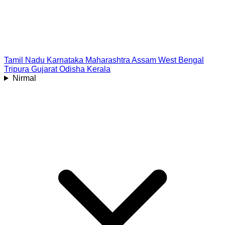
Tamil Nadu
Karnataka
Maharashtra
Assam
West Bengal
Tripura
Gujarat
Odisha
Kerala
Nirmal